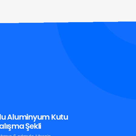
olu Aluminyum Kutu
alışma Şekli