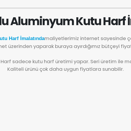
lu Aluminyum Kutu Harf 
maliyetlerimiz internet sayesinde 
tu Harf İmalatında
net üzerinden yaparak buraya ayırdığımız bütçeyi fiya
 Harf sadece kutu harf üretimi yapar. Seri üretim ile mal
Kaliteli ürünü çok daha uygun fiyatlara sunabilir.