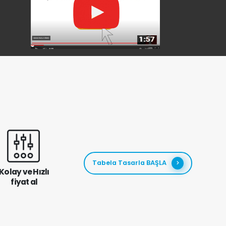
Tabela Tasarla BAŞLA
Kolay ve Hızlı
fiyat al