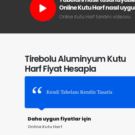
Online Kutu Harf nasıl uygun 
Online Kutu Harf tanıtım videosu
Tirebolu Aluminyum Kutu
Harf Fiyat Hesapla
Kendi Tabelanı Kendin Tasarla
Daha uygun fiyatlar için
Online Kutu Harf