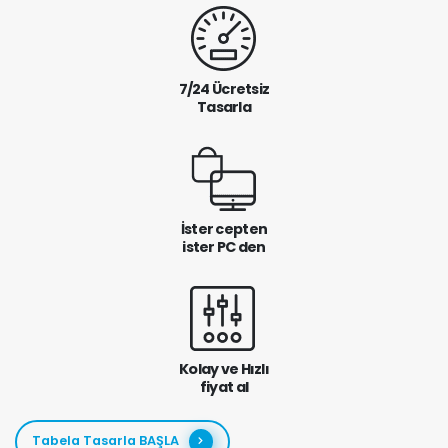
7/24 Ücretsiz
Tasarla
İster cepten
ister PC den
Kolay ve Hızlı
fiyat al
Tabela Tasarla BAŞLA