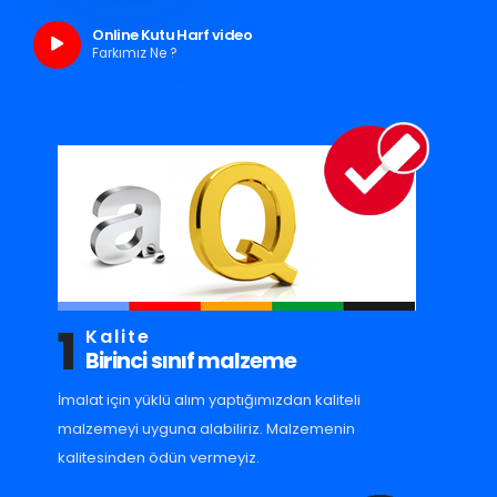
Online Kutu Harf video
Farkımız Ne ?
1
Kalite
Birinci sınıf malzeme
İmalat için yüklü alım yaptığımızdan kaliteli
malzemeyi uyguna alabiliriz. Malzemenin
kalitesinden ödün vermeyiz.