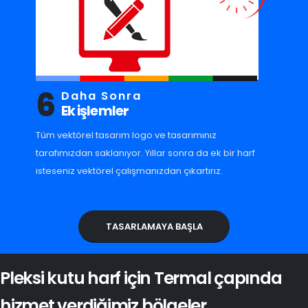
6
Daha Sonra
Ek işlemler
Tüm vektörel tasarım logo ve tasarımınız
tarafımızdan saklanıyor. Yıllar sonra da ek bir harf
isteseniz vektörel çalışmanızdan çıkartırız.
TASARLAMAYA BAŞLA
Pleksi kutu harf için Termal çapında
hizmet verdiğimiz bölgeler