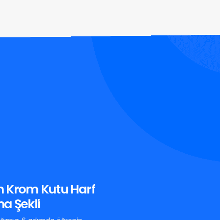
n Krom Kutu Harf
a Şekli