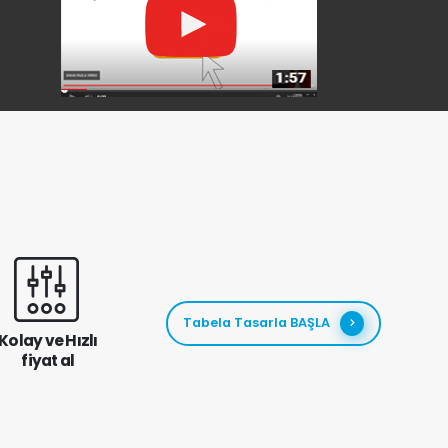
Tabela Tasarla BAŞLA
Kolay ve Hızlı
fiyat al