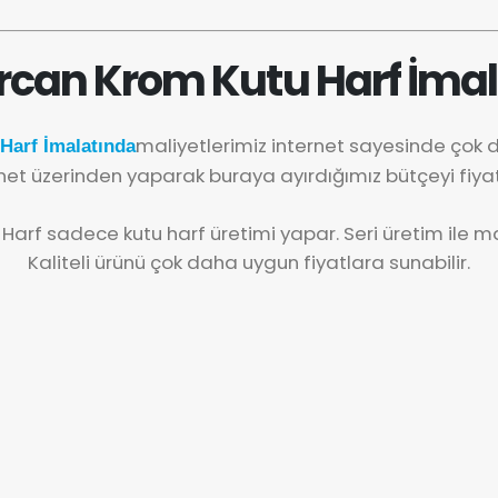
rcan Krom Kutu Harf İmal
maliyetlerimiz internet sayesinde çok
Harf İmalatında
net üzerinden yaparak buraya ayırdığımız bütçeyi fiya
 Harf sadece kutu harf üretimi yapar. Seri üretim ile mal
Kaliteli ürünü çok daha uygun fiyatlara sunabilir.