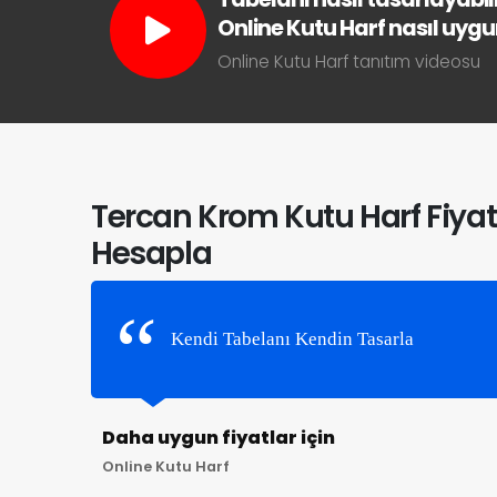
Online Kutu Harf nasıl uygun 
Online Kutu Harf tanıtım videosu
Tercan Krom Kutu Harf Fiyat
Hesapla
Kendi Tabelanı Kendin Tasarla
Daha uygun fiyatlar için
Online Kutu Harf