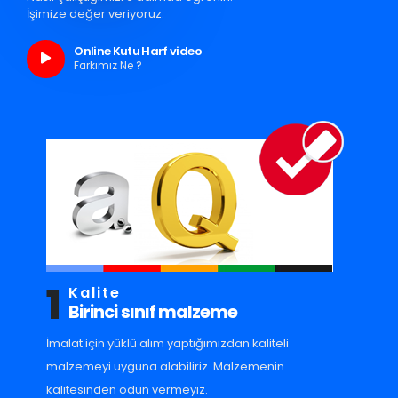
İşimize değer veriyoruz.
Online Kutu Harf video
Farkımız Ne ?
1
Kalite
Birinci sınıf malzeme
İmalat için yüklü alım yaptığımızdan kaliteli
malzemeyi uyguna alabiliriz. Malzemenin
kalitesinden ödün vermeyiz.