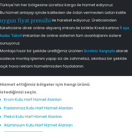
Türkiye'nin her bölgesine ücretsiz kargo ile hizmet ediyoruz.
Bu hizmet anlayışı içinde kaliteden de ödün vermeden üstün kalite
uygun fiyat prensibi
ile hareket ediyoruz. Üreticisinden
tüketicisine direk online alışveriş imkanı ile birlikte Kredi kartına
9 aya
imkanları ile online sistemin tüm avantajlarını sizlere
kadar Taksit
sunuyoruz.
Montaja hazır bir şekilde ürettiğimiz ürünleri
alarak
ücretsiz kargoyla
sadece montaj işlemini yapıp siz de zahmetsiz, sıkıntısız bir şekilde
açık hava reklam hizmetimizden faydalanın.
Hizmet ettiğimiz bölgeler için hangi ürünü
istediğinizi seçin.
Krom Kutu Harf Hizmet Alanları
Paslanmaz Kutu Harf Hizmet Alanları
Pleksi Kutu Harf Hizmet Alanları
Alüminyum Kutu Harf Hizmet Alanları