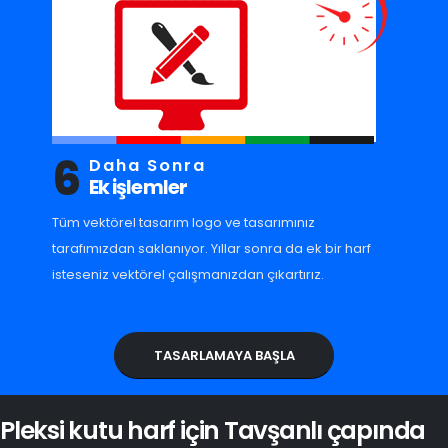
6
Daha Sonra
Ek işlemler
Tüm vektörel tasarım logo ve tasarımınız
tarafımızdan saklanıyor. Yıllar sonra da ek bir harf
isteseniz vektörel çalışmanızdan çıkartırız.
TASARLAMAYA BAŞLA
Pleksi kutu harf için Tavşanlı çapında