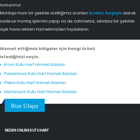
sunuyoruz.
Montaja hazır bir şekilde ürettiğimiz ürünleri
alarak
ücretsiz kargoyla
sadece montaj işlemini yapıp siz de zahmetsiz, sıkıntısız bir şekilde
açık hava reklam hizmetimizden faydalanın.
Hizmet ettiğimiz bölgeler için hangi ürünü
istediğinizi seçin.
Krom Kutu Harf Hizmet Alanları
Paslanmaz Kutu Harf Hizmet Alanları
Pleksi Kutu Harf Hizmet Alanları
Alüminyum Kutu Harf Hizmet Alanları
Bize Ulaşın
NEDEN ONLINE KUTU HARF