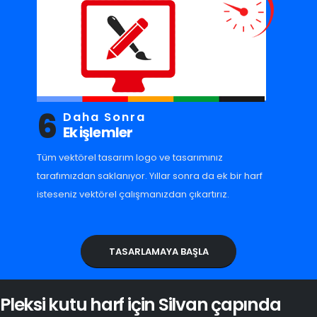
6
Daha Sonra
Ek işlemler
Tüm vektörel tasarım logo ve tasarımınız
tarafımızdan saklanıyor. Yıllar sonra da ek bir harf
isteseniz vektörel çalışmanızdan çıkartırız.
TASARLAMAYA BAŞLA
Pleksi kutu harf için Silvan çapında