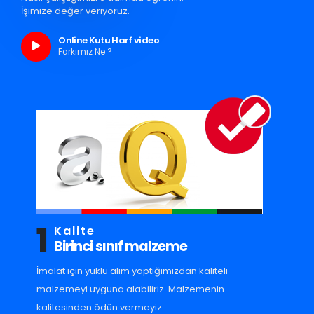
İşimize değer veriyoruz.
Online Kutu Harf video
Farkımız Ne ?
1
Kalite
Birinci sınıf malzeme
İmalat için yüklü alım yaptığımızdan kaliteli
malzemeyi uyguna alabiliriz. Malzemenin
kalitesinden ödün vermeyiz.