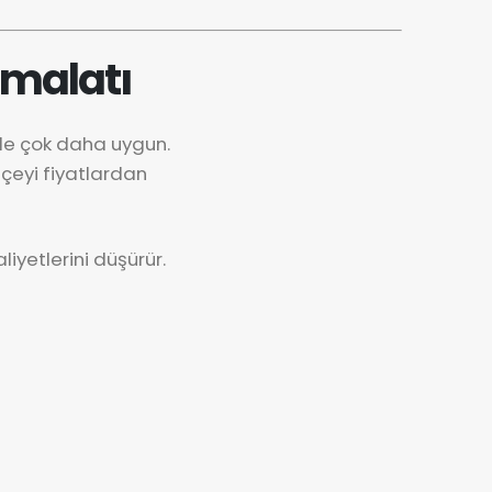
İmalatı
nde çok daha uygun.
çeyi fiyatlardan
iyetlerini düşürür.