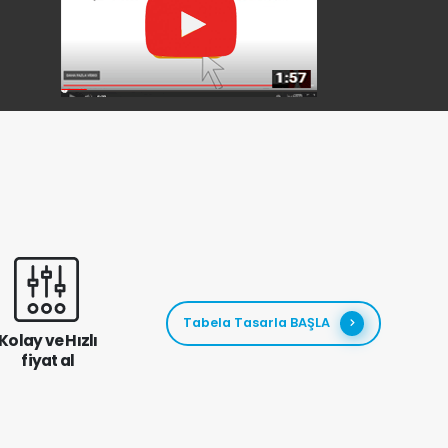
Tabela Tasarla BAŞLA
Kolay ve Hızlı
fiyat al