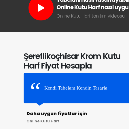
Online Kutu Harf nasıl uygun 
Online Kutu Harf tanıtım videosu
Şereflikoçhisar Krom Kutu
Harf Fiyat Hesapla
Kendi Tabelanı Kendin Tasarla
Daha uygun fiyatlar için
Online Kutu Harf