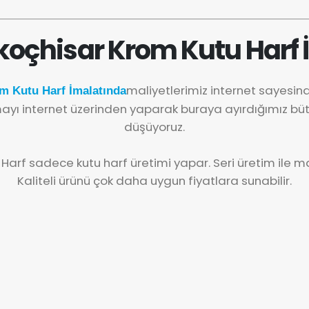
ikoçhisar Krom Kutu Harf 
maliyetlerimiz internet sayesi
om Kutu Harf İmalatında
yı internet üzerinden yaparak buraya ayırdığımız büt
düşüyoruz.
 Harf sadece kutu harf üretimi yapar. Seri üretim ile mal
Kaliteli ürünü çok daha uygun fiyatlara sunabilir.