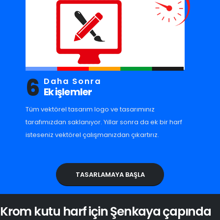
6
Daha Sonra
Ek işlemler
Tüm vektörel tasarım logo ve tasarımınız
tarafımızdan saklanıyor. Yıllar sonra da ek bir harf
isteseniz vektörel çalışmanızdan çıkartırız.
TASARLAMAYA BAŞLA
Krom kutu harf için Şenkaya çapında