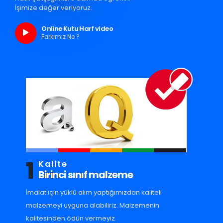
İşimize değer veriyoruz.
Online Kutu Harf video
Farkımız Ne ?
1
Kalite
Birinci sınıf malzeme
İmalat için yüklü alım yaptığımızdan kaliteli
malzemeyi uyguna alabiliriz. Malzemenin
kalitesinden ödün vermeyiz.