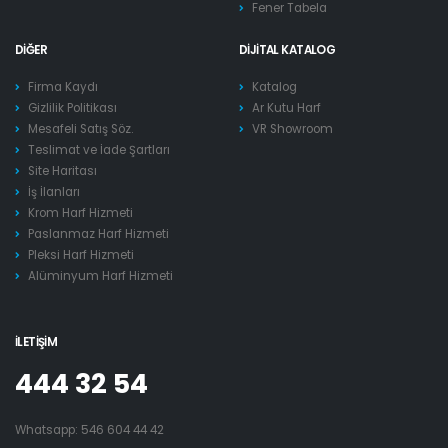
Fener Tabela
DIĞER
DIJITAL KATALOG
Firma Kaydı
Katalog
Gizlilik Politikası
Ar Kutu Harf
Mesafeli Satış Söz.
VR Showroom
Teslimat ve İade Şartları
Site Haritası
İş İlanları
Krom Harf Hizmeti
Paslanmaz Harf Hizmeti
Pleksi Harf Hizmeti
Alüminyum Harf Hizmeti
İLETIŞIM
444 32 54
Whatsapp:
546 604 44 42