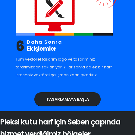
6
Daha Sonra
Ek işlemler
Tüm vektörel tasarım logo ve tasarımınız
tarafımızdan saklanıyor. Yıllar sonra da ek bir harf
isteseniz vektörel çalışmanızdan çıkartırız.
TASARLAMAYA BAŞLA
Pleksi kutu harf için Seben çapında
hizmet verdiğimiz bölgeler