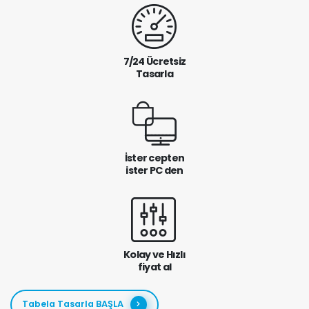
7/24 Ücretsiz
Tasarla
İster cepten
ister PC den
Kolay ve Hızlı
fiyat al
Tabela Tasarla BAŞLA