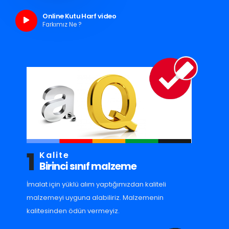
Online Kutu Harf video
Farkımız Ne ?
1
Kalite
Birinci sınıf malzeme
İmalat için yüklü alım yaptığımızdan kaliteli
malzemeyi uyguna alabiliriz. Malzemenin
kalitesinden ödün vermeyiz.