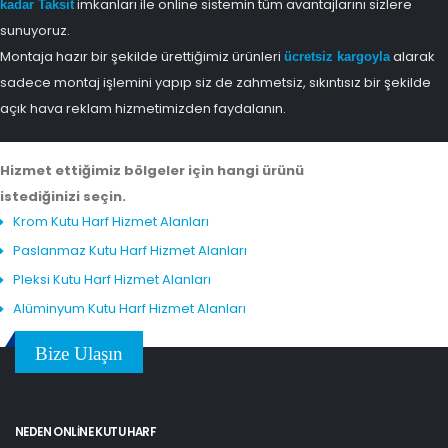
imkanları ile online sistemin tüm avantajlarını sizlere
kadar Taksit
sunuyoruz.
Montaja hazır bir şekilde ürettiğimiz ürünleri
alarak
ücretsiz kargoyla
sadece montaj işlemini yapıp siz de zahmetsiz, sıkıntısız bir şekilde
açık hava reklam hizmetimizden faydalanın.
Hizmet ettiğimiz bölgeler için hangi ürünü
istediğinizi seçin.
Krom Kutu Harf Hizmet Alanları
Paslanmaz Kutu Harf Hizmet Alanları
Pleksi Kutu Harf Hizmet Alanları
Alüminyum Kutu Harf Hizmet Alanları
Bize Ulaşın
NEDEN ONLINE KUTU HARF