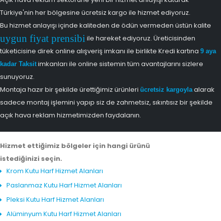
Türkiye'nin her bölgesine ücretsiz kargo ile hizmet ediyoruz.
Bu hizmet anlayışı içinde kaliteden de ödün vermeden üstün kalite
uygun fiyat prensibi
ile hareket ediyoruz. Üreticisinden
tüketicisine direk online alışveriş imkanı ile birlikte Kredi kartına
9 aya
imkanları ile online sistemin tüm avantajlarını sizlere
kadar Taksit
sunuyoruz.
Montaja hazır bir şekilde ürettiğimiz ürünleri
alarak
ücretsiz kargoyla
sadece montaj işlemini yapıp siz de zahmetsiz, sıkıntısız bir şekilde
açık hava reklam hizmetimizden faydalanın.
Hizmet ettiğimiz bölgeler için hangi ürünü
istediğinizi seçin.
Krom Kutu Harf Hizmet Alanları
Paslanmaz Kutu Harf Hizmet Alanları
Pleksi Kutu Harf Hizmet Alanları
Alüminyum Kutu Harf Hizmet Alanları