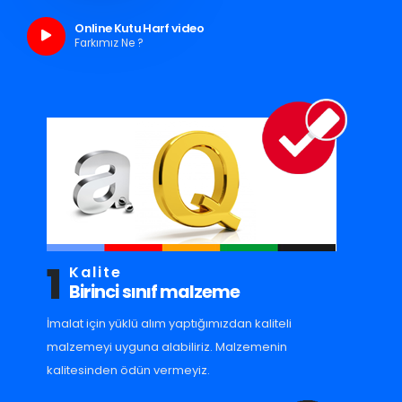
Online Kutu Harf video
Farkımız Ne ?
1
Kalite
Birinci sınıf malzeme
İmalat için yüklü alım yaptığımızdan kaliteli
malzemeyi uyguna alabiliriz. Malzemenin
kalitesinden ödün vermeyiz.