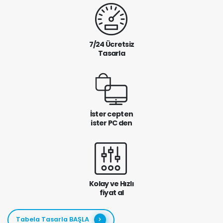
7/24 Ücretsiz
Tasarla
İster cepten
ister PC den
Kolay ve Hızlı
fiyat al
Tabela Tasarla BAŞLA