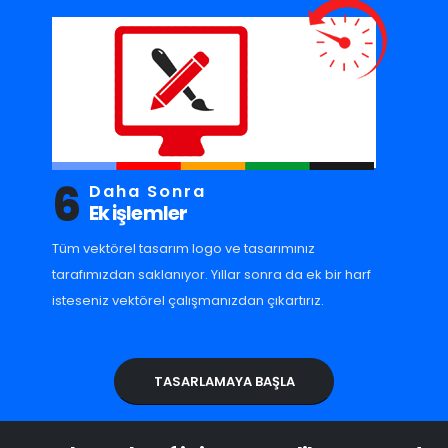
6
Daha Sonra
Ek işlemler
Tüm vektörel tasarım logo ve tasarımınız
tarafımızdan saklanıyor. Yıllar sonra da ek bir harf
isteseniz vektörel çalışmanızdan çıkartırız.
TASARLAMAYA BAŞLA