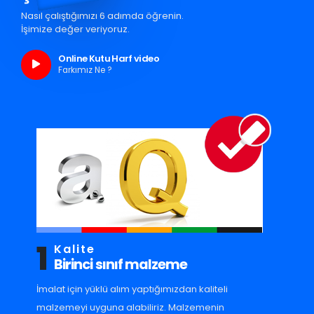
Nasıl çalıştığımızı 6 adımda öğrenin.
İşimize değer veriyoruz.
Online Kutu Harf video
Farkımız Ne ?
1
Kalite
Birinci sınıf malzeme
İmalat için yüklü alım yaptığımızdan kaliteli
malzemeyi uyguna alabiliriz. Malzemenin