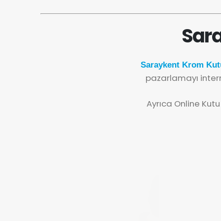
Sara
Saraykent Krom Kutu
pazarlamayı inter
Ayrıca Online Kutu