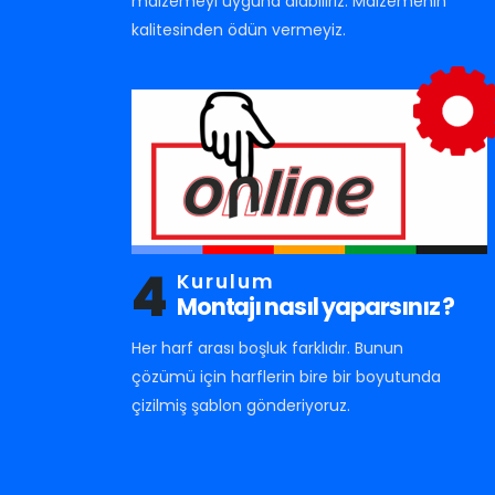
malzemeyi uyguna alabiliriz. Malzemenin
kalitesinden ödün vermeyiz.
4
Kurulum
Montajı nasıl yaparsınız ?
Her harf arası boşluk farklıdır. Bunun
çözümü için harflerin bire bir boyutunda
çizilmiş şablon gönderiyoruz.