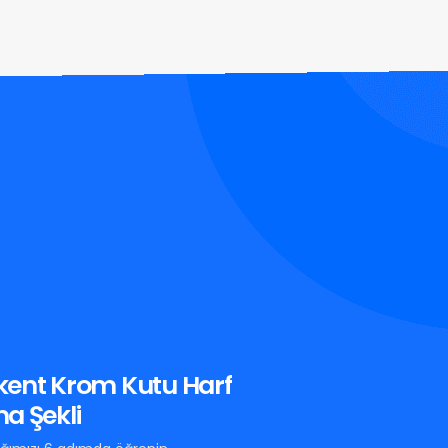
kent Krom Kutu Harf
a Şekli