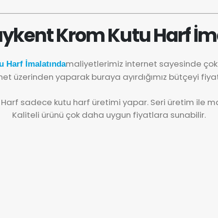
ykent Krom Kutu Harf İm
maliyetlerimiz internet sayesinde ço
 Harf İmalatında
net üzerinden yaparak buraya ayırdığımız bütçeyi fiya
 Harf sadece kutu harf üretimi yapar. Seri üretim ile mal
Kaliteli ürünü çok daha uygun fiyatlara sunabilir.