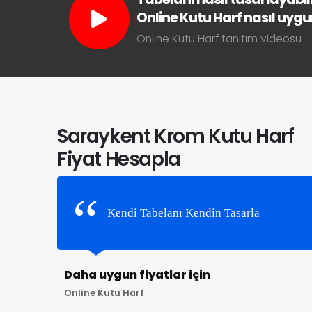
Online Kutu Harf nasıl uygun 
Online Kutu Harf tanıtım videosu
Saraykent Krom Kutu Harf
Fiyat Hesapla
Kendi Tabelanı Kendin Tasarla
Daha uygun fiyatlar için
Online Kutu Harf