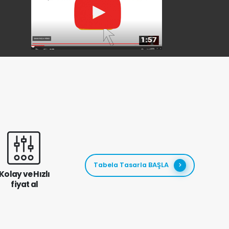
Tabela Tasarla BAŞLA
Kolay ve Hızlı
fiyat al