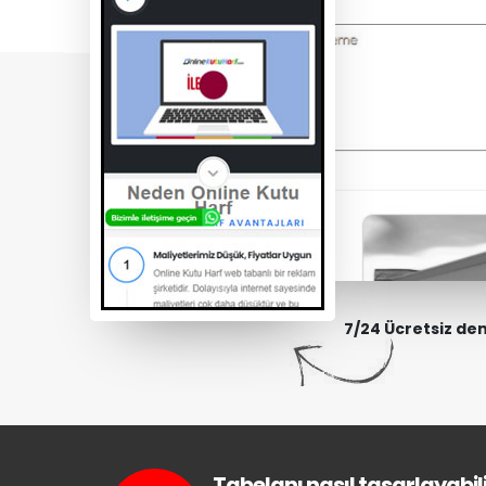
7/24 Ücretsiz de
Tabelanı nasıl tasarlayabili