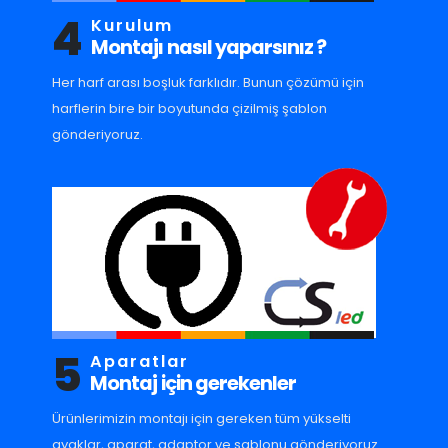
4
Kurulum
Montajı nasıl yaparsınız ?
Her harf arası boşluk farklıdır. Bunun çözümü için
harflerin bire bir boyutunda çizilmiş şablon
gönderiyoruz.
5
Aparatlar
Montaj için gerekenler
Ürünlerimizin montajı için gereken tüm yükselti
ayaklar, aparat, adaptor ve sablonu gönderiyoruz.