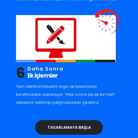
6
Daha Sonra
Ek işlemler
Tüm vektörel tasarım logo ve tasarımınız
tarafımızdan saklanıyor. Yıllar sonra da ek bir harf
isteseniz vektörel çalışmanızdan çıkartırız.
TASARLAMAYA BAŞLA