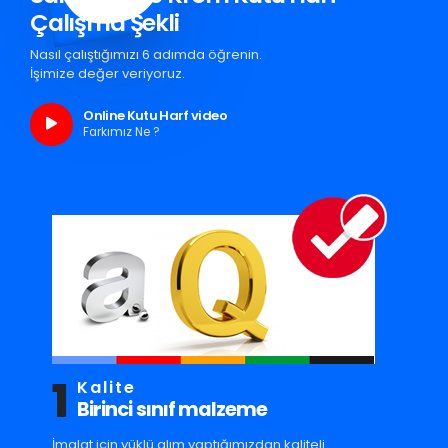
Çalışma Şekli
Nasıl çalıştığımızı 6 adımda öğrenin.
İşimize değer veriyoruz.
Online Kutu Harf video
Farkımız Ne ?
1
Kalite
Birinci sınıf malzeme
İmalat için yüklü alım yaptığımızdan kaliteli