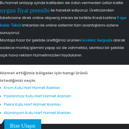
Bu hizmet anlayışı içinde kaliteden de ödün vermeden üstün kalite
uygun fiyat prensibi
ile hareket ediyoruz. Üreticisinden
tüketicisine direk online alışveriş imkanı ile birlikte Kredi kartına
9 aya
imkanları ile online sistemin tüm avantajlarını sizlere
kadar Taksit
sunuyoruz.
Montaja hazır bir şekilde ürettiğimiz ürünleri
alarak
ücretsiz kargoyla
sadece montaj işlemini yapıp siz de zahmetsiz, sıkıntısız bir şekilde
açık hava reklam hizmetimizden faydalanın.
Hizmet ettiğimiz bölgeler için hangi ürünü
istediğinizi seçin.
Krom Kutu Harf Hizmet Alanları
Paslanmaz Kutu Harf Hizmet Alanları
Pleksi Kutu Harf Hizmet Alanları
Alüminyum Kutu Harf Hizmet Alanları
Bize Ulaşın