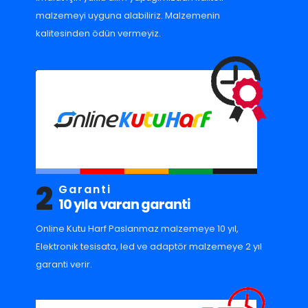
malzemeyi uyguna alabiliriz. Malzemenin
kalitesinden ödün vermeyiz.
2
Garanti
10 yıla varan garanti
Online Kutu Harf Paslanmaz malzemeye 10 yıl,
Elektronik tesisata, led ve adaptör malzemeye 2 yıl
garanti verir.