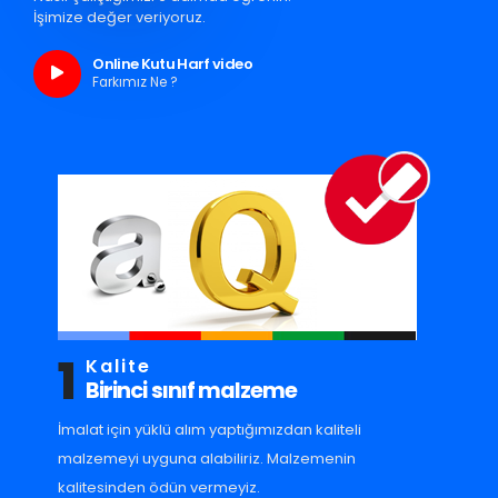
İşimize değer veriyoruz.
Online Kutu Harf video
Farkımız Ne ?
1
Kalite
Birinci sınıf malzeme
İmalat için yüklü alım yaptığımızdan kaliteli
malzemeyi uyguna alabiliriz. Malzemenin
kalitesinden ödün vermeyiz.