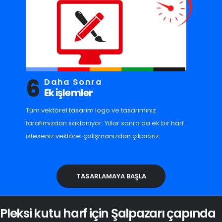
6
Daha Sonra
Ek işlemler
Tüm vektörel tasarım logo ve tasarımınız
tarafımızdan saklanıyor. Yıllar sonra da ek bir harf
isteseniz vektörel çalışmanızdan çıkartırız.
TASARLAMAYA BAŞLA
Pleksi kutu harf için Şalpazarı çapında