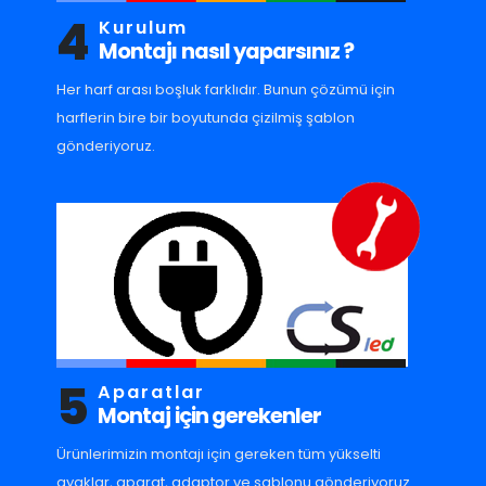
4
Kurulum
Montajı nasıl yaparsınız ?
Her harf arası boşluk farklıdır. Bunun çözümü için
harflerin bire bir boyutunda çizilmiş şablon
gönderiyoruz.
5
Aparatlar
Montaj için gerekenler
Ürünlerimizin montajı için gereken tüm yükselti
ayaklar, aparat, adaptor ve sablonu gönderiyoruz.