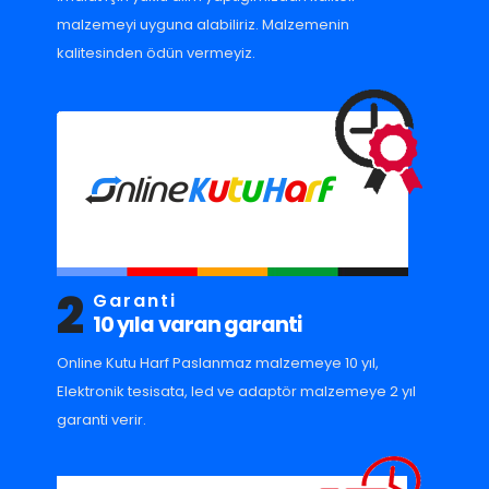
malzemeyi uyguna alabiliriz. Malzemenin
kalitesinden ödün vermeyiz.
2
Garanti
10 yıla varan garanti
Online Kutu Harf Paslanmaz malzemeye 10 yıl,
Elektronik tesisata, led ve adaptör malzemeye 2 yıl
garanti verir.