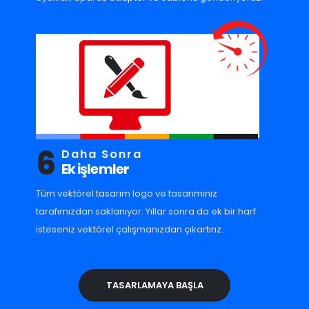
6
Daha Sonra
Ek işlemler
Tüm vektörel tasarım logo ve tasarımınız
tarafımızdan saklanıyor. Yıllar sonra da ek bir harf
isteseniz vektörel çalışmanızdan çıkartırız.
TASARLAMAYA BAŞLA