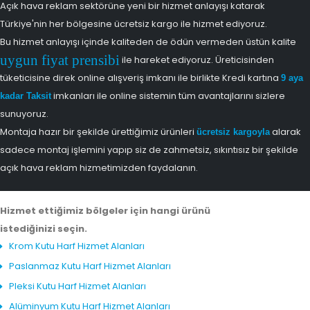
Açık hava reklam sektörüne yeni bir hizmet anlayışı katarak
Türkiye'nin her bölgesine ücretsiz kargo ile hizmet ediyoruz.
Bu hizmet anlayışı içinde kaliteden de ödün vermeden üstün kalite
uygun fiyat prensibi
ile hareket ediyoruz. Üreticisinden
tüketicisine direk online alışveriş imkanı ile birlikte Kredi kartına
9 aya
imkanları ile online sistemin tüm avantajlarını sizlere
kadar Taksit
sunuyoruz.
Montaja hazır bir şekilde ürettiğimiz ürünleri
alarak
ücretsiz kargoyla
sadece montaj işlemini yapıp siz de zahmetsiz, sıkıntısız bir şekilde
açık hava reklam hizmetimizden faydalanın.
Hizmet ettiğimiz bölgeler için hangi ürünü
istediğinizi seçin.
Krom Kutu Harf Hizmet Alanları
Paslanmaz Kutu Harf Hizmet Alanları
Pleksi Kutu Harf Hizmet Alanları
Alüminyum Kutu Harf Hizmet Alanları