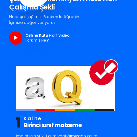
Çalışma Şekli
Nasıl çalıştığımızı 6 adımda öğrenin.
İşimize değer veriyoruz.
Online Kutu Harf video
Farkımız Ne ?
1
Kalite
Birinci sınıf malzeme
İmalat için yüklü alım yaptığımızdan kaliteli