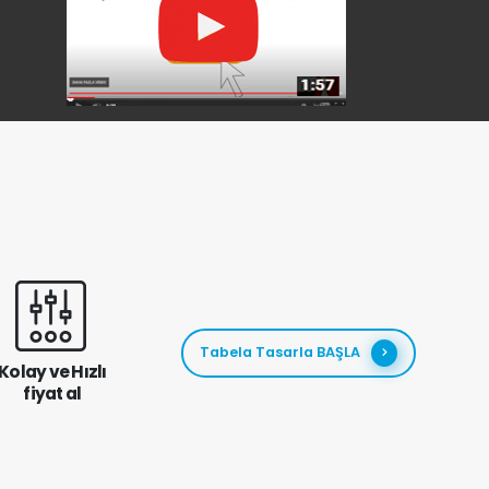
Tabela Tasarla BAŞLA
Kolay ve Hızlı
fiyat al