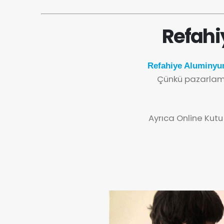
Refahi
Refahiye Aluminyu
Çünkü pazarlama
Ayrıca Online Kutu