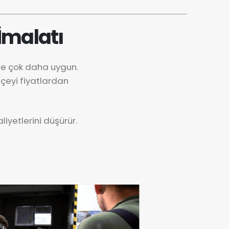
İmalatı
de çok daha uygun.
çeyi fiyatlardan
iyetlerini düşürür.