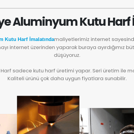
ye Aluminyum Kutu Harf 
maliyetlerimiz internet sayesin
m Kutu Harf İmalatında
yı internet üzerinden yaparak buraya ayırdığımız büt
düşüyoruz.
 Harf sadece kutu harf üretimi yapar. Seri üretim ile mal
Kaliteli ürünü çok daha uygun fiyatlara sunabilir.