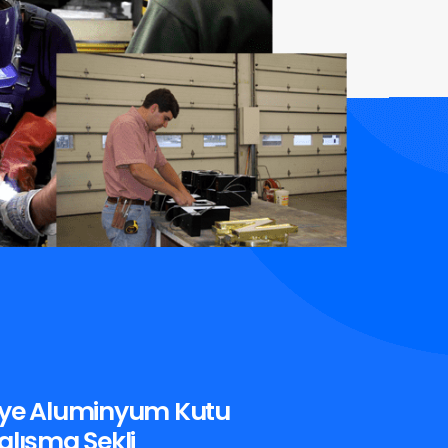
iye Aluminyum Kutu
alışma Şekli