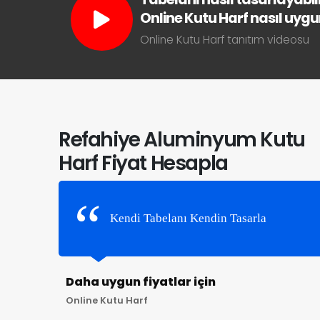
Online Kutu Harf nasıl uygun 
Online Kutu Harf tanıtım videosu
Refahiye Aluminyum Kutu
Harf Fiyat Hesapla
Kendi Tabelanı Kendin Tasarla
Daha uygun fiyatlar için
Online Kutu Harf