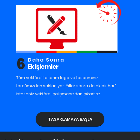
6
Daha Sonra
Ek işlemler
Tüm vektörel tasarım logo ve tasarımınız
tarafımızdan saklanıyor. Yıllar sonra da ek bir harf
isteseniz vektörel çalışmanızdan çıkartırız.
TASARLAMAYA BAŞLA