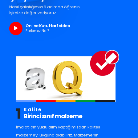
Nasıl çalıştığımızı 6 adımda öğrenin.
İşimize değer veriyoruz.
Online Kutu Harf video
Farkımız Ne ?
1
Kalite
Birinci sınıf malzeme
İmalat için yüklü alım yaptığımızdan kaliteli
malzemeyi uyguna alabiliriz. Malzemenin