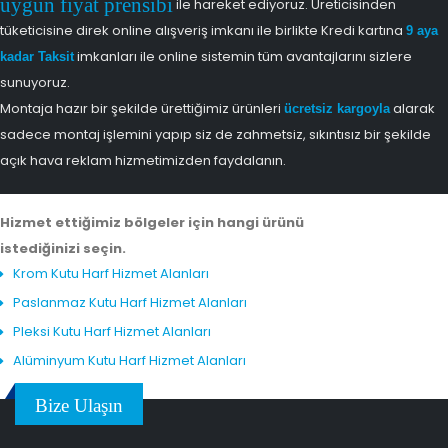
uygun fiyat prensibi
ile hareket ediyoruz. Üreticisinden
tüketicisine direk online alışveriş imkanı ile birlikte Kredi kartına
9 aya
imkanları ile online sistemin tüm avantajlarını sizlere
kadar Taksit
sunuyoruz.
Montaja hazır bir şekilde ürettiğimiz ürünleri
alarak
ücretsiz kargoyla
sadece montaj işlemini yapıp siz de zahmetsiz, sıkıntısız bir şekilde
açık hava reklam hizmetimizden faydalanın.
Hizmet ettiğimiz bölgeler için hangi ürünü
istediğinizi seçin.
Krom Kutu Harf Hizmet Alanları
Paslanmaz Kutu Harf Hizmet Alanları
Pleksi Kutu Harf Hizmet Alanları
Alüminyum Kutu Harf Hizmet Alanları
Bize Ulaşın