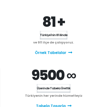
81 +
Türkiye'nin 81 ilinde
ve 911 ilçe de çalışıyoruz.
Örnek Tabelalar
9500 ∞
Üzerinde Tabela Ürettik
Türkiyenin her yerinde hizmetteyiz
Tabela Tasarla