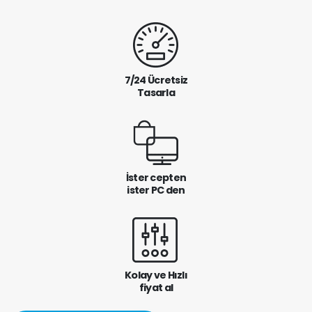
7/24 Ücretsiz
Tasarla
İster cepten
ister PC den
Kolay ve Hızlı
fiyat al