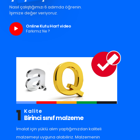
Nasıl çalıştığımızı 6 adımda öğrenin.
İşimize değer veriyoruz.
Online Kutu Harf video
Farkımız Ne ?
1
Kalite
Birinci sınıf malzeme
İmalat için yüklü alım yaptığımızdan kaliteli
malzemeyi uyguna alabiliriz. Malzemenin