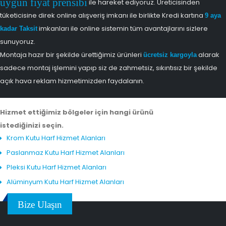
uygun fiyat prensibi
ile hareket ediyoruz. Üreticisinden
tüketicisine direk online alışveriş imkanı ile birlikte Kredi kartına
9 aya
imkanları ile online sistemin tüm avantajlarını sizlere
kadar Taksit
sunuyoruz.
Montaja hazır bir şekilde ürettiğimiz ürünleri
alarak
ücretsiz kargoyla
sadece montaj işlemini yapıp siz de zahmetsiz, sıkıntısız bir şekilde
açık hava reklam hizmetimizden faydalanın.
Hizmet ettiğimiz bölgeler için hangi ürünü
istediğinizi seçin.
Krom Kutu Harf Hizmet Alanları
Paslanmaz Kutu Harf Hizmet Alanları
Pleksi Kutu Harf Hizmet Alanları
Alüminyum Kutu Harf Hizmet Alanları
Bize Ulaşın