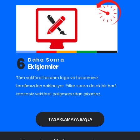
6
Daha Sonra
Ek işlemler
Tüm vektörel tasarım logo ve tasarımınız
tarafımızdan saklanıyor. Yıllar sonra da ek bir harf
isteseniz vektörel çalışmanızdan çıkartırız.
TASARLAMAYA BAŞLA