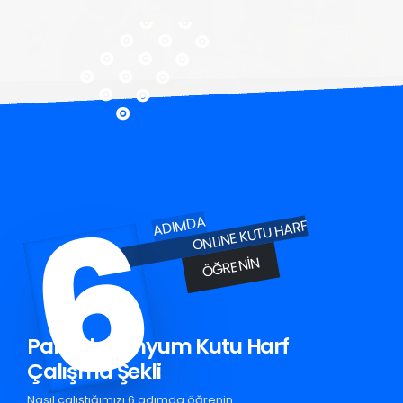
6
ADIMDA
ONLINE KUTU HARF
ÖĞRENIN
Palu Aluminyum Kutu Harf
Çalışma Şekli
Nasıl çalıştığımızı 6 adımda öğrenin.