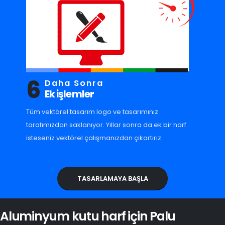
6
Daha Sonra
Ek işlemler
Tüm vektörel tasarım logo ve tasarımınız
tarafımızdan saklanıyor. Yıllar sonra da ek bir harf
isteseniz vektörel çalışmanızdan çıkartırız.
TASARLAMAYA BAŞLA
Aluminyum kutu harf için Palu