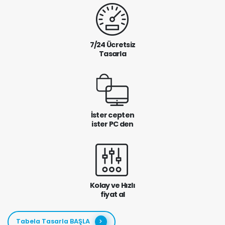
7/24 Ücretsiz
Tasarla
İster cepten
ister PC den
Kolay ve Hızlı
fiyat al
Tabela Tasarla BAŞLA