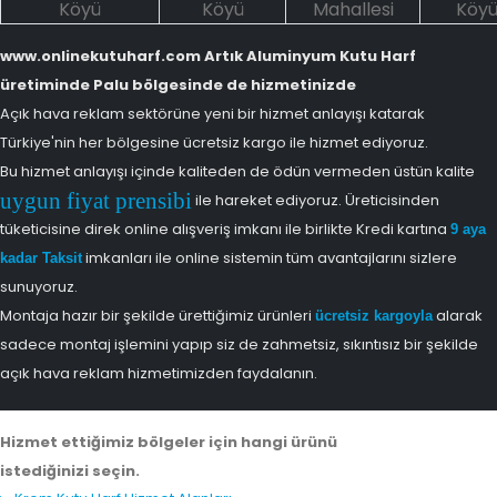
Köyü
Köyü
Mahallesi
Köy
www.onlinekutuharf.com Artık Aluminyum Kutu Harf
üretiminde Palu bölgesinde de hizmetinizde
Açık hava reklam sektörüne yeni bir hizmet anlayışı katarak
Türkiye'nin her bölgesine ücretsiz kargo ile hizmet ediyoruz.
Bu hizmet anlayışı içinde kaliteden de ödün vermeden üstün kalite
uygun fiyat prensibi
ile hareket ediyoruz. Üreticisinden
tüketicisine direk online alışveriş imkanı ile birlikte Kredi kartına
9 aya
imkanları ile online sistemin tüm avantajlarını sizlere
kadar Taksit
sunuyoruz.
Montaja hazır bir şekilde ürettiğimiz ürünleri
alarak
ücretsiz kargoyla
sadece montaj işlemini yapıp siz de zahmetsiz, sıkıntısız bir şekilde
açık hava reklam hizmetimizden faydalanın.
Hizmet ettiğimiz bölgeler için hangi ürünü
istediğinizi seçin.