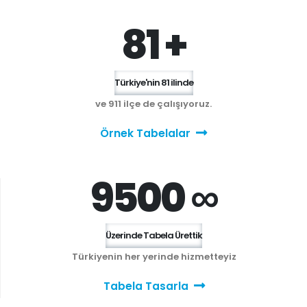
81 +
Türkiye'nin 81 ilinde
ve 911 ilçe de çalışıyoruz.
Örnek Tabelalar
9500 ∞
Üzerinde Tabela Ürettik
Türkiyenin her yerinde hizmetteyiz
Tabela Tasarla