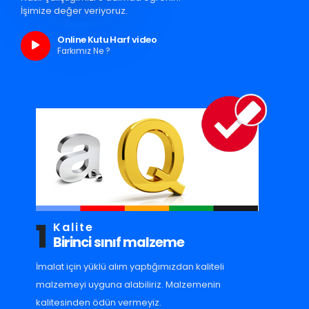
İşimize değer veriyoruz.
Online Kutu Harf video
Farkımız Ne ?
1
Kalite
Birinci sınıf malzeme
İmalat için yüklü alım yaptığımızdan kaliteli
malzemeyi uyguna alabiliriz. Malzemenin
kalitesinden ödün vermeyiz.