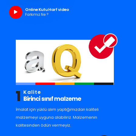
Online Kutu Harf video
Farkımız Ne ?
1
Kalite
Birinci sınıf malzeme
İmalat için yüklü alım yaptığımızdan kaliteli
malzemeyi uyguna alabiliriz. Malzemenin
kalitesinden ödün vermeyiz.