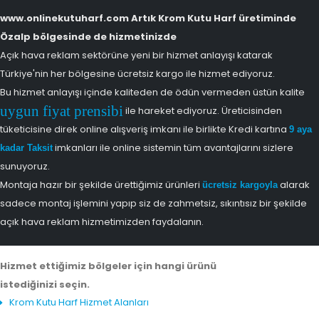
www.onlinekutuharf.com Artık Krom Kutu Harf üretiminde
Özalp bölgesinde de hizmetinizde
Açık hava reklam sektörüne yeni bir hizmet anlayışı katarak
Türkiye'nin her bölgesine ücretsiz kargo ile hizmet ediyoruz.
Bu hizmet anlayışı içinde kaliteden de ödün vermeden üstün kalite
uygun fiyat prensibi
ile hareket ediyoruz. Üreticisinden
tüketicisine direk online alışveriş imkanı ile birlikte Kredi kartına
9 aya
imkanları ile online sistemin tüm avantajlarını sizlere
kadar Taksit
sunuyoruz.
Montaja hazır bir şekilde ürettiğimiz ürünleri
alarak
ücretsiz kargoyla
sadece montaj işlemini yapıp siz de zahmetsiz, sıkıntısız bir şekilde
açık hava reklam hizmetimizden faydalanın.
Hizmet ettiğimiz bölgeler için hangi ürünü
istediğinizi seçin.
Krom Kutu Harf Hizmet Alanları