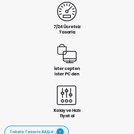
7/24 Ücretsiz
Tasarla
İster cepten
ister PC den
Kolay ve Hızlı
fiyat al
Tabela Tasarla BAŞLA