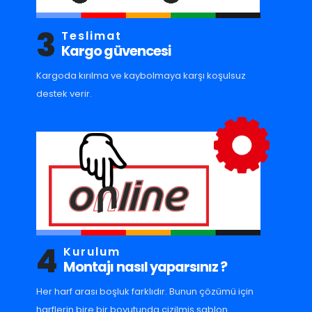
3
Teslimat
Kargo güvencesi
Kargoda kırılma ve kaybolmaya karşı koşulsuz
destek verir.
4
Kurulum
Montajı nasıl yaparsınız ?
Her harf arası boşluk farklıdır. Bunun çözümü için
harflerin bire bir boyutunda çizilmiş şablon