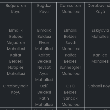
Buğurören
Büğdüz
Cemsultan
Derebayınd
Köyü
Köyü
Mahallesi
Köyü
Elmalık
Elmalık
Elmalık
Eskiyayla
Beldesi
Beldesi
Beldesi
Mahallesi
Akçaören
Elvan
Seydi
Mahallesi
Mahallesi
Mahallesi
Kalfat
Kalfat
Kalfat
Kanlıca
Beldesi
Beldesi
Beldesi
Mahallesi
Hatipler
Nevzat
Sünnetçiler
Mahallesi
Ayaz
Mahallesi
Mahallesi
Ortabayındır
Özlü
Özlü
Sakaeli Kö
Köyü
Beldesi
Beldesi
Fatih
Sancak
Mahallesi
Mahallesi