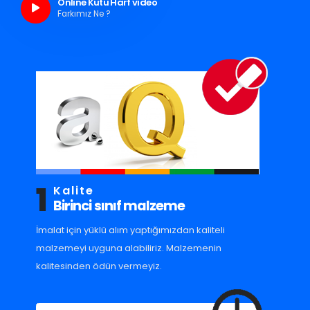
Online Kutu Harf video
Farkımız Ne ?
1
Kalite
Birinci sınıf malzeme
İmalat için yüklü alım yaptığımızdan kaliteli
malzemeyi uyguna alabiliriz. Malzemenin
kalitesinden ödün vermeyiz.