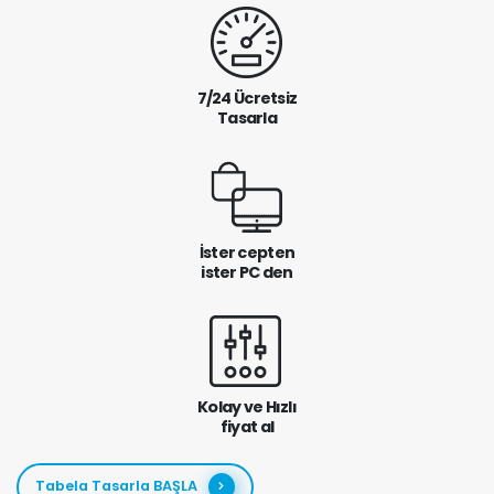
7/24 Ücretsiz
Tasarla
İster cepten
ister PC den
Kolay ve Hızlı
fiyat al
Tabela Tasarla BAŞLA