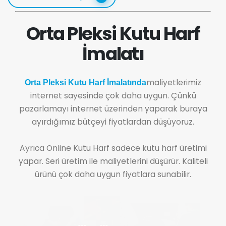
Orta Pleksi Kutu Harf
İmalatı
maliyetlerimiz
Orta Pleksi Kutu Harf İmalatında
internet sayesinde çok daha uygun. Çünkü
pazarlamayı internet üzerinden yaparak buraya
ayırdığımız bütçeyi fiyatlardan düşüyoruz.
Ayrıca Online Kutu Harf sadece kutu harf üretimi
yapar. Seri üretim ile maliyetlerini düşürür. Kaliteli
ürünü çok daha uygun fiyatlara sunabilir.