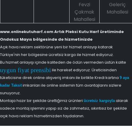
Fevzi
Geleriç
Çakmak
Mahallesi
Mahallesi
www.onlinekutuharf.com Artık Pleksi Kutu Harf üretiminde
Ondokuz Mayıs bölgesinde de hizmetinizde
Açık hava reklam sektörüne yeni bir hizmet anlayışı katarak
Türkiye'nin her bölgesine ücretsiz kargo ile hizmet ediyoruz.
Bu hizmet anlayışı içinde kaliteden de ödün vermeden üstün kalite
uygun fiyat prensibi
ile hareket ediyoruz. Üreticisinden
tüketicisine direk online alışveriş imkanı ile birlikte Kredi kartına
9 aya
imkanları ile online sistemin tüm avantajlarını sizlere
kadar Taksit
sunuyoruz.
Montaja hazır bir şekilde ürettiğimiz ürünleri
alarak
ücretsiz kargoyla
sadece montaj işlemini yapıp siz de zahmetsiz, sıkıntısız bir şekilde
açık hava reklam hizmetimizden faydalanın.