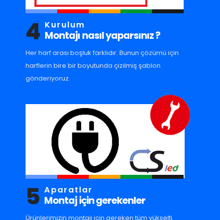
4
Kurulum
Montajı nasıl yaparsınız ?
Her harf arası boşluk farklıdır. Bunun çözümü için
harflerin bire bir boyutunda çizilmiş şablon
gönderiyoruz.
5
Aparatlar
Montaj için gerekenler
Ürünlerimizin montajı için gereken tüm yükselti