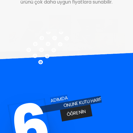
ürünü çok daha uygun fiyatlara sunabilir.
6
ADIMDA
ONLINE KUTU HARF
ÖĞRENIN