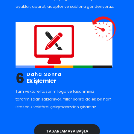
ayaklar, aparat, adaptor ve sablonu gönderiyoruz.
6
Daha Sonra
Ek işlemler
Tüm vektörel tasarım logo ve tasarımınız
tarafımızdan saklanıyor. Yıllar sonra da ek bir harf
isteseniz vektörel çalışmanızdan çıkartırız.
TASARLAMAYA BAŞLA