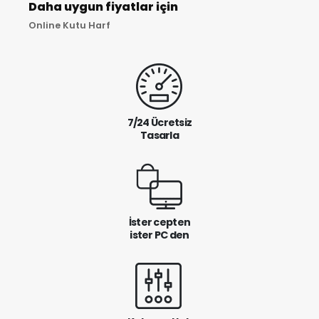
Daha uygun fiyatlar için
Online Kutu Harf
7/24 Ücretsiz
Tasarla
İster cepten
ister PC den