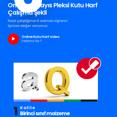
Ondokuz Mayıs Pleksi Kutu Harf
Çalışma Şekli
Nasıl çalıştığımızı 6 adımda öğrenin.
İşimize değer veriyoruz.
Online Kutu Harf video
Farkımız Ne ?
1
Kalite
Birinci sınıf malzeme