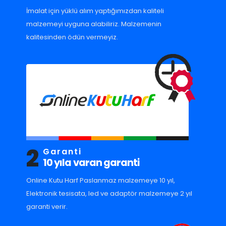
İmalat için yüklü alım yaptığımızdan kaliteli
malzemeyi uyguna alabiliriz. Malzemenin
kalitesinden ödün vermeyiz.
2
Garanti
10 yıla varan garanti
Online Kutu Harf Paslanmaz malzemeye 10 yıl,
Elektronik tesisata, led ve adaptör malzemeye 2 yıl
garanti verir.