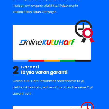
malzemeyi uyguna alabiliriz. Malzemenin
kalitesinden ödün vermeyiz.
2
Garanti
10 yıla varan garanti
Online Kutu Harf Paslanmaz malzemeye 10 yıl,
Elektronik tesisata, led ve adaptör malzemeye 2 yıl
garanti verir.