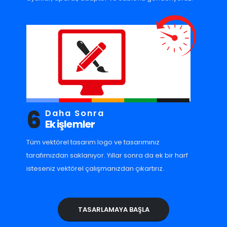
6
Daha Sonra
Ek işlemler
Tüm vektörel tasarım logo ve tasarımınız
tarafımızdan saklanıyor. Yıllar sonra da ek bir harf
isteseniz vektörel çalışmanızdan çıkartırız.
TASARLAMAYA BAŞLA