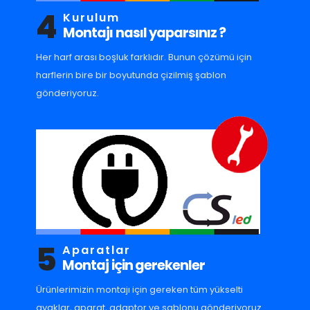
4
Kurulum
Montajı nasıl yaparsınız ?
Her harf arası boşluk farklıdır. Bunun çözümü için
harflerin bire bir boyutunda çizilmiş şablon
gönderiyoruz.
5
Aparatlar
Montaj için gerekenler
Ürünlerimizin montajı için gereken tüm yükselti
ayaklar, aparat, adaptor ve sablonu gönderiyoruz.