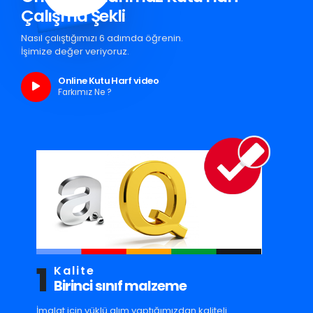
Çalışma Şekli
Nasıl çalıştığımızı 6 adımda öğrenin.
İşimize değer veriyoruz.
Online Kutu Harf video
Farkımız Ne ?
1
Kalite
Birinci sınıf malzeme
İmalat için yüklü alım yaptığımızdan kaliteli