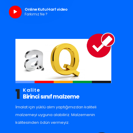
Online Kutu Harf video
Farkımız Ne ?
1
Kalite
Birinci sınıf malzeme
İmalat için yüklü alım yaptığımızdan kaliteli
malzemeyi uyguna alabiliriz. Malzemenin
kalitesinden ödün vermeyiz.