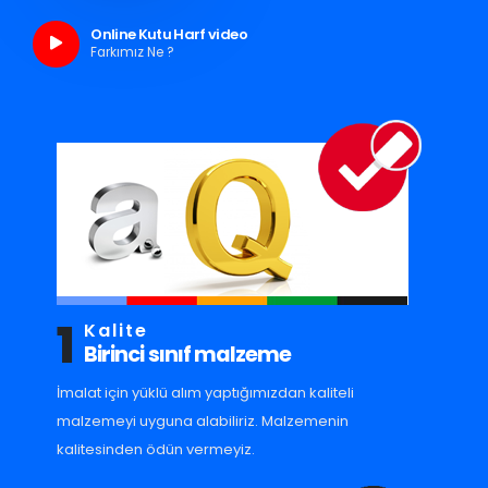
Online Kutu Harf video
Farkımız Ne ?
1
Kalite
Birinci sınıf malzeme
İmalat için yüklü alım yaptığımızdan kaliteli
malzemeyi uyguna alabiliriz. Malzemenin
kalitesinden ödün vermeyiz.