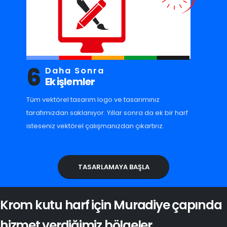
6
Daha Sonra
Ek işlemler
Tüm vektörel tasarım logo ve tasarımınız
tarafımızdan saklanıyor. Yıllar sonra da ek bir harf
isteseniz vektörel çalışmanızdan çıkartırız.
TASARLAMAYA BAŞLA
Krom kutu harf için Muradiye çapında
hizmet verdiğimiz bölgeler