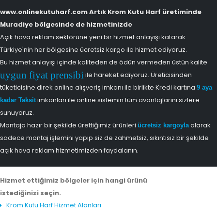
www.onlinekutuharf.com Artık Krom Kutu Harf üretiminde
Muradiye bölgesinde de hizmetinizde
Açık hava reklam sektörüne yeni bir hizmet anlayışı katarak
Türkiye'nin her bölgesine ücretsiz kargo ile hizmet ediyoruz.
Bu hizmet anlayışı içinde kaliteden de ödün vermeden üstün kalite
uygun fiyat prensibi
ile hareket ediyoruz. Üreticisinden
tüketicisine direk online alışveriş imkanı ile birlikte Kredi kartına
9 aya
imkanları ile online sistemin tüm avantajlarını sizlere
kadar Taksit
sunuyoruz.
Montaja hazır bir şekilde ürettiğimiz ürünleri
alarak
ücretsiz kargoyla
sadece montaj işlemini yapıp siz de zahmetsiz, sıkıntısız bir şekilde
açık hava reklam hizmetimizden faydalanın.
Hizmet ettiğimiz bölgeler için hangi ürünü
istediğinizi seçin.
Krom Kutu Harf Hizmet Alanları