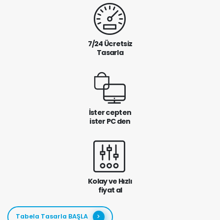
7/24 Ücretsiz
Tasarla
İster cepten
ister PC den
Kolay ve Hızlı
fiyat al
Tabela Tasarla BAŞLA