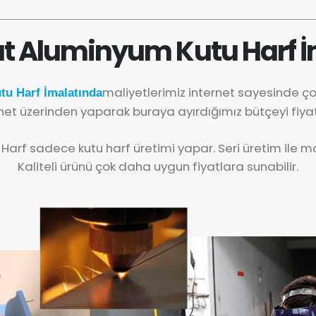
t Aluminyum Kutu Harf İ
maliyetlerimiz internet sayesinde ç
u Harf İmalatında
net üzerinden yaparak buraya ayırdığımız bütçeyi fiya
 Harf sadece kutu harf üretimi yapar. Seri üretim ile mal
Kaliteli ürünü çok daha uygun fiyatlara sunabilir.