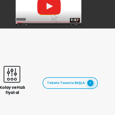
Tabela Tasarla BAŞLA
Kolay ve Hızlı
fiyat al