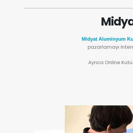
Midya
Midyat Aluminyum Kut
pazarlamayı inter
Ayrıca Online Kutu