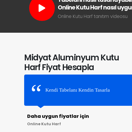
Online Kutu Harf nasıl uygun 
Online Kutu Harf tanıtım videosu
Midyat Aluminyum Kutu
Harf Fiyat Hesapla
Kendi Tabelanı Kendin Tasarla
Daha uygun fiyatlar için
Online Kutu Harf