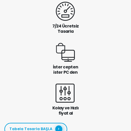
7/24 Ücretsiz
Tasarla
İster cepten
ister PC den
Kolay ve Hızlı
fiyat al
Tabela Tasarla BAŞLA