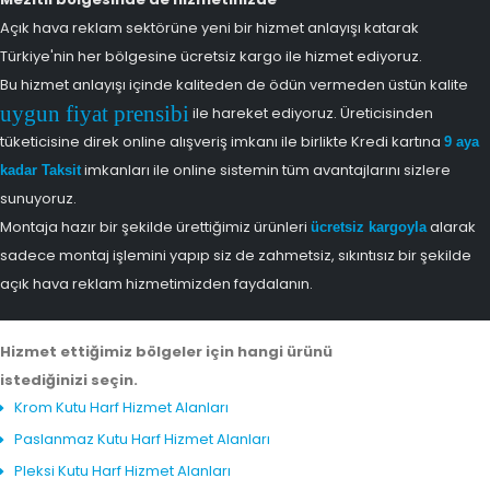
Açık hava reklam sektörüne yeni bir hizmet anlayışı katarak
Türkiye'nin her bölgesine ücretsiz kargo ile hizmet ediyoruz.
Bu hizmet anlayışı içinde kaliteden de ödün vermeden üstün kalite
uygun fiyat prensibi
ile hareket ediyoruz. Üreticisinden
tüketicisine direk online alışveriş imkanı ile birlikte Kredi kartına
9 aya
imkanları ile online sistemin tüm avantajlarını sizlere
kadar Taksit
sunuyoruz.
Montaja hazır bir şekilde ürettiğimiz ürünleri
alarak
ücretsiz kargoyla
sadece montaj işlemini yapıp siz de zahmetsiz, sıkıntısız bir şekilde
açık hava reklam hizmetimizden faydalanın.
Hizmet ettiğimiz bölgeler için hangi ürünü
istediğinizi seçin.
Krom Kutu Harf Hizmet Alanları
Paslanmaz Kutu Harf Hizmet Alanları
Pleksi Kutu Harf Hizmet Alanları