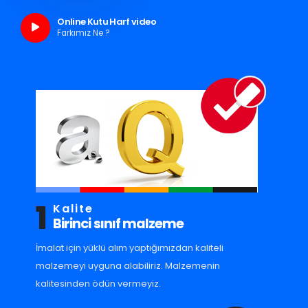
Online Kutu Harf video
Farkımız Ne ?
1
Kalite
Birinci sınıf malzeme
İmalat için yüklü alım yaptığımızdan kaliteli
malzemeyi uyguna alabiliriz. Malzemenin
kalitesinden ödün vermeyiz.