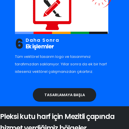
6
Daha Sonra
Ek işlemler
Tüm vektörel tasarım logo ve tasarımınız
tarafımızdan saklanıyor. Yıllar sonra da ek bir harf
isteseniz vektörel çalışmanızdan çıkartırız.
TASARLAMAYA BAŞLA
Pleksi kutu harf için Mezitli çapında
hizmet verdiğimiz bölgeler