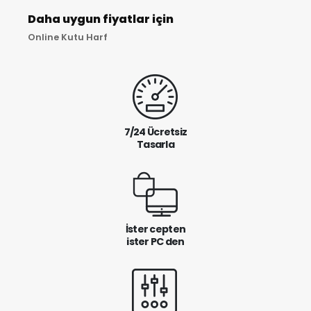
Daha uygun fiyatlar için
Online Kutu Harf
7/24 Ücretsiz
Tasarla
İster cepten
ister PC den