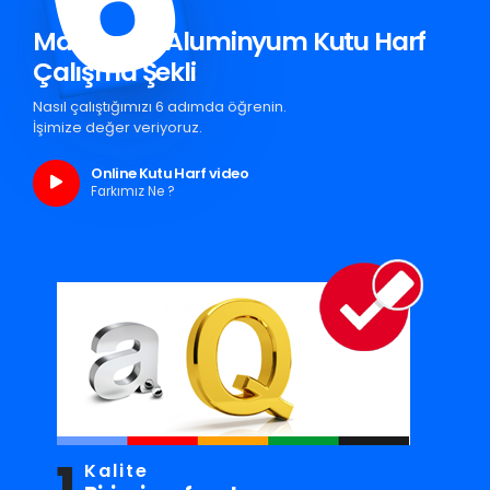
Manavgat Aluminyum Kutu Harf
Çalışma Şekli
Nasıl çalıştığımızı 6 adımda öğrenin.
İşimize değer veriyoruz.
Online Kutu Harf video
Farkımız Ne ?
1
Kalite