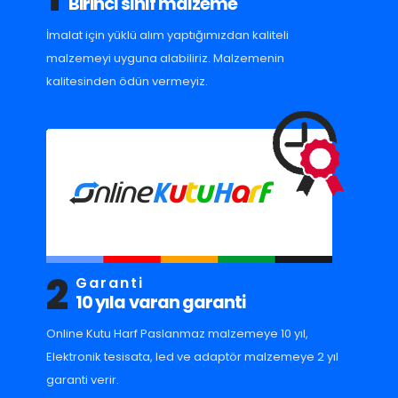
Birinci sınıf malzeme
İmalat için yüklü alım yaptığımızdan kaliteli
malzemeyi uyguna alabiliriz. Malzemenin
kalitesinden ödün vermeyiz.
2
Garanti
10 yıla varan garanti
Online Kutu Harf Paslanmaz malzemeye 10 yıl,
Elektronik tesisata, led ve adaptör malzemeye 2 yıl
garanti verir.