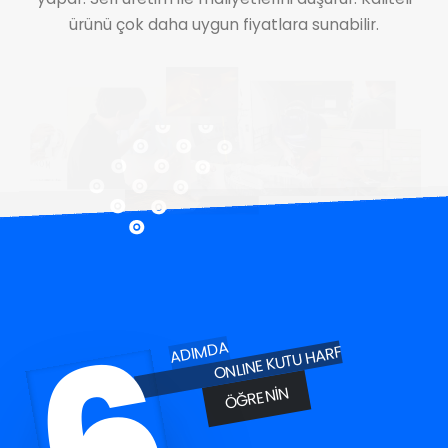
ürünü çok daha uygun fiyatlara sunabilir.
6
ADIMDA
ONLINE KUTU HARF
ÖĞRENIN