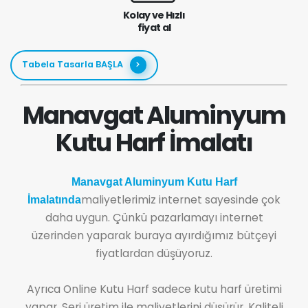
Kolay ve Hızlı
fiyat al
Tabela Tasarla BAŞLA
Manavgat Aluminyum
Kutu Harf İmalatı
Manavgat Aluminyum Kutu Harf
maliyetlerimiz internet sayesinde çok
İmalatında
daha uygun. Çünkü pazarlamayı internet
üzerinden yaparak buraya ayırdığımız bütçeyi
fiyatlardan düşüyoruz.
Ayrıca Online Kutu Harf sadece kutu harf üretimi
yapar. Seri üretim ile maliyetlerini düşürür. Kaliteli