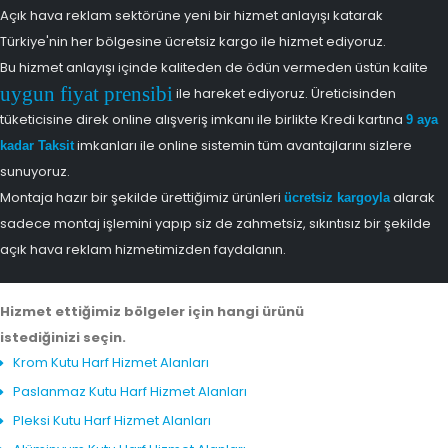
Açık hava reklam sektörüne yeni bir hizmet anlayışı katarak
Türkiye'nin her bölgesine ücretsiz kargo ile hizmet ediyoruz.
Bu hizmet anlayışı içinde kaliteden de ödün vermeden üstün kalite
uygun fiyat prensibi
ile hareket ediyoruz. Üreticisinden
tüketicisine direk online alışveriş imkanı ile birlikte Kredi kartına
9 aya
imkanları ile online sistemin tüm avantajlarını sizlere
kadar Taksit
sunuyoruz.
Montaja hazır bir şekilde ürettiğimiz ürünleri
alarak
ücretsiz kargoyla
sadece montaj işlemini yapıp siz de zahmetsiz, sıkıntısız bir şekilde
açık hava reklam hizmetimizden faydalanın.
Hizmet ettiğimiz bölgeler için hangi ürünü
istediğinizi seçin.
Krom Kutu Harf Hizmet Alanları
Paslanmaz Kutu Harf Hizmet Alanları
Pleksi Kutu Harf Hizmet Alanları