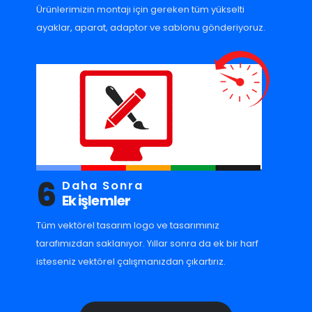
Ürünlerimizin montajı için gereken tüm yükselti
ayaklar, aparat, adaptor ve sablonu gönderiyoruz.
6
Daha Sonra
Ek işlemler
Tüm vektörel tasarım logo ve tasarımınız
tarafımızdan saklanıyor. Yıllar sonra da ek bir harf
isteseniz vektörel çalışmanızdan çıkartırız.