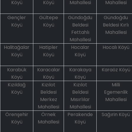
Köyü
Köyü
Mahallesi
Mahallesi
Gençler
Gültepe
Gündoğdu
Gündoğdu
Köyü
Köyü
Beldesi
Beldesi Kırlı
Fettahlı
Mahallesi
Mahallesi
Halitağalar
Hatipler
Hocalar
Hocalı Köyü
Köyü
Köyü
Köyü
Karabük
Karacalar
Karakaya
Karaöz Köyü
Köyü
Köyü
Köyü
Kızıldağ
Kızılot
Kızılot
Milli
Köyü
Beldesi
Beldesi
Egemenlik
Merkez
Mısırlılar
Mahallesi
Mahallesi
Mahallesi
Örenşehir
Örnek
Perakende
Sağırin Köyü
Köyü
Mahallesi
Köyü