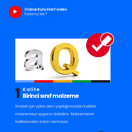
Online Kutu Harf video
Farkımız Ne ?
1
Kalite
Birinci sınıf malzeme
İmalat için yüklü alım yaptığımızdan kaliteli
malzemeyi uyguna alabiliriz. Malzemenin
kalitesinden ödün vermeyiz.