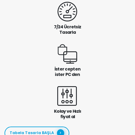
7/24 Ücretsiz
Tasarla
İster cepten
ister PC den
Kolay ve Hızlı
fiyat al
Tabela Tasarla BAŞLA