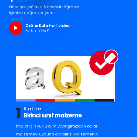
Nasıl çalıştığımızı 6 adımda öğrenin.
İşimize değer veriyoruz.
Online Kutu Harf video
Farkımız Ne ?
1
Kalite
Birinci sınıf malzeme
İmalat için yüklü alım yaptığımızdan kaliteli
malzemeyi uyguna alabiliriz. Malzemenin