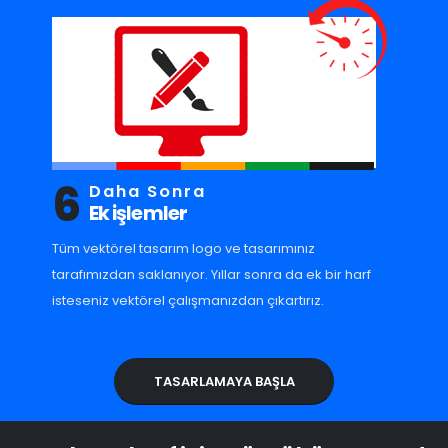
6
Daha Sonra
Ek işlemler
Tüm vektörel tasarım logo ve tasarımınız
tarafımızdan saklanıyor. Yıllar sonra da ek bir harf
isteseniz vektörel çalışmanızdan çıkartırız.
TASARLAMAYA BAŞLA