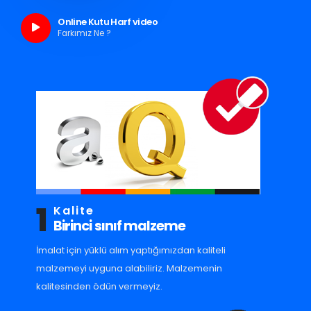
Online Kutu Harf video
Farkımız Ne ?
1
Kalite
Birinci sınıf malzeme
İmalat için yüklü alım yaptığımızdan kaliteli
malzemeyi uyguna alabiliriz. Malzemenin
kalitesinden ödün vermeyiz.