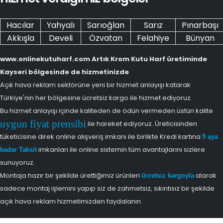
Hacılar
Yahyalı
Sarıoğlan
Sarız
Pınarbaşı
Akkışla
Develi
Özvatan
Felahiye
Bünyan
www.onlinekutuharf.com Artık Krom Kutu Harf üretiminde
Kayseri bölgesinde de hizmetinizde
Açık hava reklam sektörüne yeni bir hizmet anlayışı katarak
Türkiye'nin her bölgesine ücretsiz kargo ile hizmet ediyoruz.
Bu hizmet anlayışı içinde kaliteden de ödün vermeden üstün kalite
uygun fiyat prensibi
ile hareket ediyoruz. Üreticisinden
tüketicisine direk online alışveriş imkanı ile birlikte Kredi kartına
9 aya
imkanları ile online sistemin tüm avantajlarını sizlere
kadar Taksit
sunuyoruz.
Montaja hazır bir şekilde ürettiğimiz ürünleri
alarak
ücretsiz kargoyla
sadece montaj işlemini yapıp siz de zahmetsiz, sıkıntısız bir şekilde
açık hava reklam hizmetimizden faydalanın.