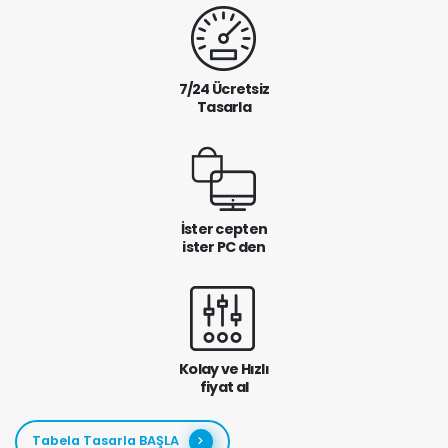
7/24 Ücretsiz
Tasarla
İster cepten
ister PC den
Kolay ve Hızlı
fiyat al
Tabela Tasarla BAŞLA