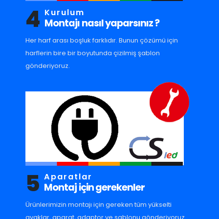
4
Kurulum
Montajı nasıl yaparsınız ?
Her harf arası boşluk farklıdır. Bunun çözümü için
harflerin bire bir boyutunda çizilmiş şablon
gönderiyoruz.
5
Aparatlar
Montaj için gerekenler
Ürünlerimizin montajı için gereken tüm yükselti
ayaklar, aparat, adaptor ve sablonu gönderiyoruz.