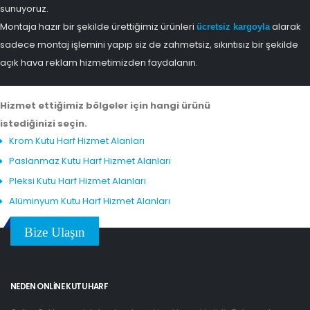
sunuyoruz.
Montaja hazır bir şekilde ürettiğimiz ürünleri
alarak
ücretsiz kargoyla
sadece montaj işlemini yapıp siz de zahmetsiz, sıkıntısız bir şekilde
açık hava reklam hizmetimizden faydalanın.
Hizmet ettiğimiz bölgeler için hangi ürünü
istediğinizi seçin.
Krom Kutu Harf Hizmet Alanları
Paslanmaz Kutu Harf Hizmet Alanları
Pleksi Kutu Harf Hizmet Alanları
Alüminyum Kutu Harf Hizmet Alanları
Bize Ulaşın
NEDEN ONLINE KUTU HARF