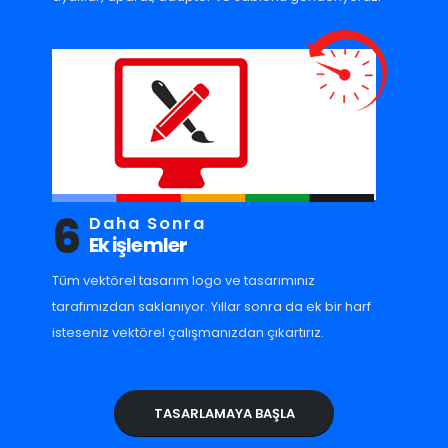
6
Daha Sonra
Ek işlemler
Tüm vektörel tasarım logo ve tasarımınız
tarafımızdan saklanıyor. Yıllar sonra da ek bir harf
isteseniz vektörel çalışmanızdan çıkartırız.
TASARLAMAYA BAŞLA