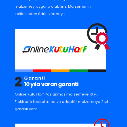
malzemeyi uyguna alabiliriz. Malzemenin
kalitesinden ödün vermeyiz.
2
Garanti
10 yıla varan garanti
Online Kutu Harf Paslanmaz malzemeye 10 yıl,
Elektronik tesisata, led ve adaptör malzemeye 2 yıl
garanti verir.