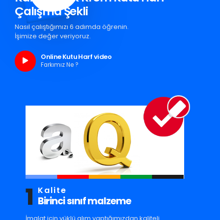
Çalışma Şekli
Nasıl çalıştığımızı 6 adımda öğrenin.
İşimize değer veriyoruz.
Online Kutu Harf video
Farkımız Ne ?
1
Kalite
Birinci sınıf malzeme
İmalat için yüklü alım yaptığımızdan kaliteli