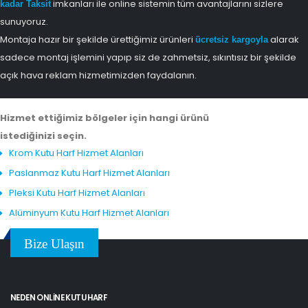
imkanları ile online sistemin tüm avantajlarını sizlere
kadar Taksit
sunuyoruz.
Montaja hazır bir şekilde ürettiğimiz ürünleri
alarak
ücretsiz kargoyla
sadece montaj işlemini yapıp siz de zahmetsiz, sıkıntısız bir şekilde
açık hava reklam hizmetimizden faydalanın.
Hizmet ettiğimiz bölgeler için hangi ürünü
istediğinizi seçin.
Krom Kutu Harf Hizmet Alanları
Paslanmaz Kutu Harf Hizmet Alanları
Pleksi Kutu Harf Hizmet Alanları
Alüminyum Kutu Harf Hizmet Alanları
Bize Ulaşın
NEDEN ONLINE KUTU HARF