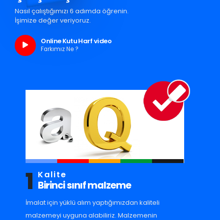
Nasıl çalıştığımızı 6 adımda öğrenin.
İşimize değer veriyoruz.
Online Kutu Harf video
Farkımız Ne ?
1
Kalite
Birinci sınıf malzeme
İmalat için yüklü alım yaptığımızdan kaliteli
malzemeyi uyguna alabiliriz. Malzemenin