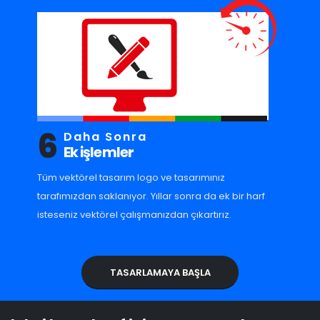
6
Daha Sonra
Ek işlemler
Tüm vektörel tasarım logo ve tasarımınız
tarafımızdan saklanıyor. Yıllar sonra da ek bir harf
isteseniz vektörel çalışmanızdan çıkartırız.
TASARLAMAYA BAŞLA