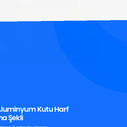
 Aluminyum Kutu Harf
a Şekli