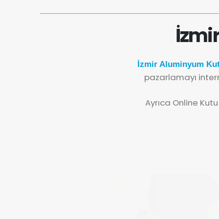
İzmi
İzmir Aluminyum Kut
pazarlamayı inter
Ayrıca Online Kutu