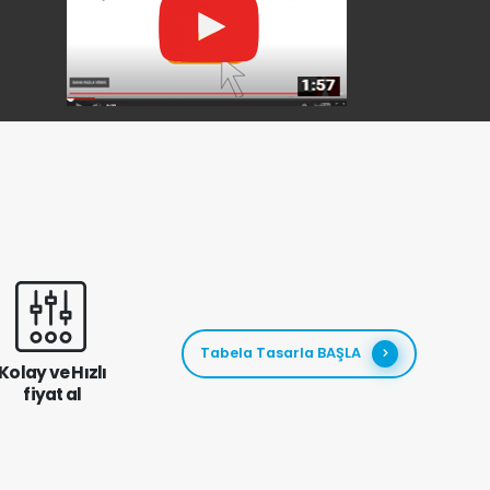
Tabela Tasarla BAŞLA
Kolay ve Hızlı
fiyat al