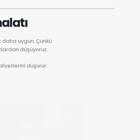
alatı
ok daha uygun. Çünkü
tlardan düşüyoruz.
iyetlerini düşürür.