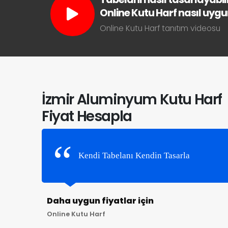
Online Kutu Harf nasıl uygun 
Online Kutu Harf tanıtım videosu
İzmir Aluminyum Kutu Harf
Fiyat Hesapla
Kendi Tabelanı Kendin Tasarla
Daha uygun fiyatlar için
Online Kutu Harf