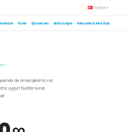
Türkçe
KIMIZDA
FUAR
İŞ İLANLARI
BIZE ULAŞIN
REKLAMCILARA ÖZEL
gesinde de örnek işlerimiz var.
daha uygun fiyatlar sunar.
ak'
0 ∞