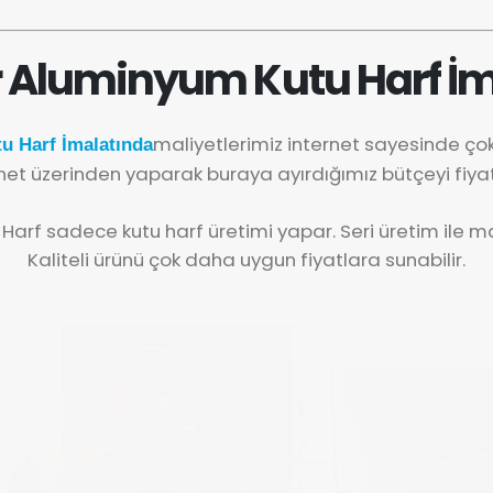
r Aluminyum Kutu Harf İm
maliyetlerimiz internet sayesinde ç
u Harf İmalatında
net üzerinden yaparak buraya ayırdığımız bütçeyi fiya
 Harf sadece kutu harf üretimi yapar. Seri üretim ile mal
Kaliteli ürünü çok daha uygun fiyatlara sunabilir.