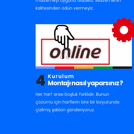
malzemeyi uyguna alabiliriz. Malzemenin
kalitesinden ödün vermeyiz.
4
Kurulum
Montajı nasıl yaparsınız ?
Her harf arası boşluk farklıdır. Bunun
çözümü için harflerin bire bir boyutunda
çizilmiş şablon gönderiyoruz.