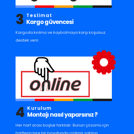
3
Teslimat
Kargo güvencesi
Kargoda kırılma ve kaybolmaya karşı koşulsuz
destek verir.
4
Kurulum
Montajı nasıl yaparsınız ?
Her harf arası boşluk farklıdır. Bunun çözümü için
harflerin bire bir boyutunda çizilmiş şablon