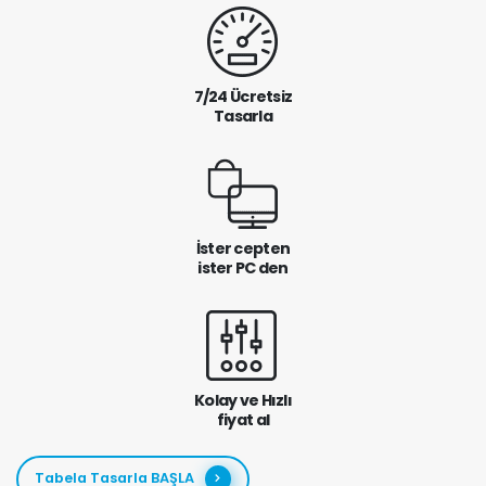
7/24 Ücretsiz
Tasarla
İster cepten
ister PC den
Kolay ve Hızlı
fiyat al
Tabela Tasarla BAŞLA