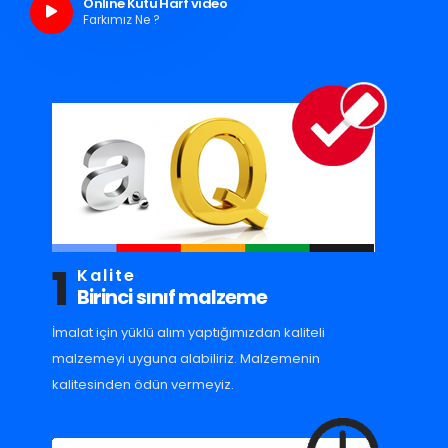
Online Kutu Harf video
Farkımız Ne ?
1
Kalite
Birinci sınıf malzeme
İmalat için yüklü alım yaptığımızdan kaliteli
malzemeyi uyguna alabiliriz. Malzemenin
kalitesinden ödün vermeyiz.