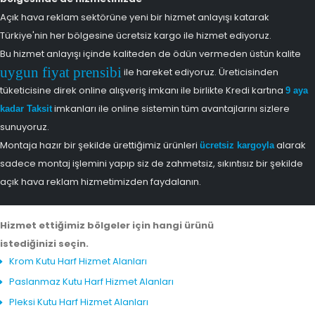
Açık hava reklam sektörüne yeni bir hizmet anlayışı katarak
Türkiye'nin her bölgesine ücretsiz kargo ile hizmet ediyoruz.
Bu hizmet anlayışı içinde kaliteden de ödün vermeden üstün kalite
uygun fiyat prensibi
ile hareket ediyoruz. Üreticisinden
tüketicisine direk online alışveriş imkanı ile birlikte Kredi kartına
9 aya
imkanları ile online sistemin tüm avantajlarını sizlere
kadar Taksit
sunuyoruz.
Montaja hazır bir şekilde ürettiğimiz ürünleri
alarak
ücretsiz kargoyla
sadece montaj işlemini yapıp siz de zahmetsiz, sıkıntısız bir şekilde
açık hava reklam hizmetimizden faydalanın.
Hizmet ettiğimiz bölgeler için hangi ürünü
istediğinizi seçin.
Krom Kutu Harf Hizmet Alanları
Paslanmaz Kutu Harf Hizmet Alanları
Pleksi Kutu Harf Hizmet Alanları