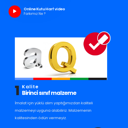
Online Kutu Harf video
Farkımız Ne ?
1
Kalite
Birinci sınıf malzeme
İmalat için yüklü alım yaptığımızdan kaliteli
malzemeyi uyguna alabiliriz. Malzemenin
kalitesinden ödün vermeyiz.