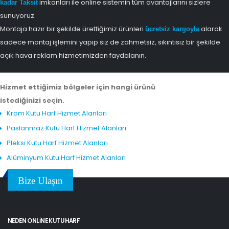
imkanları ile online sistemin tüm avantajlarını sizlere
kadar Taksit
sunuyoruz.
Montaja hazır bir şekilde ürettiğimiz ürünleri
alarak
ücretsiz kargoyla
sadece montaj işlemini yapıp siz de zahmetsiz, sıkıntısız bir şekilde
açık hava reklam hizmetimizden faydalanın.
Hizmet ettiğimiz bölgeler için hangi ürünü
istediğinizi seçin.
Krom Kutu Harf Hizmet Alanları
Paslanmaz Kutu Harf Hizmet Alanları
Pleksi Kutu Harf Hizmet Alanları
Alüminyum Kutu Harf Hizmet Alanları
Bize Ulaşın
NEDEN ONLINE KUTU HARF