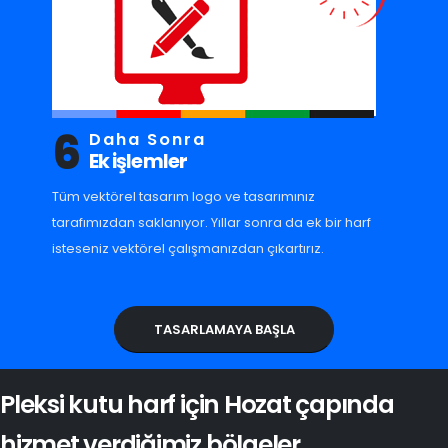
6
Daha Sonra
Ek işlemler
Tüm vektörel tasarım logo ve tasarımınız
tarafımızdan saklanıyor. Yıllar sonra da ek bir harf
isteseniz vektörel çalışmanızdan çıkartırız.
TASARLAMAYA BAŞLA
Pleksi kutu harf için Hozat çapında
hizmet verdiğimiz bölgeler