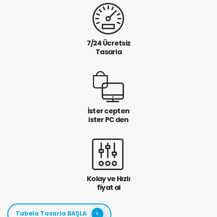
7/24 Ücretsiz
Tasarla
İster cepten
ister PC den
Kolay ve Hızlı
fiyat al
Tabela Tasarla BAŞLA