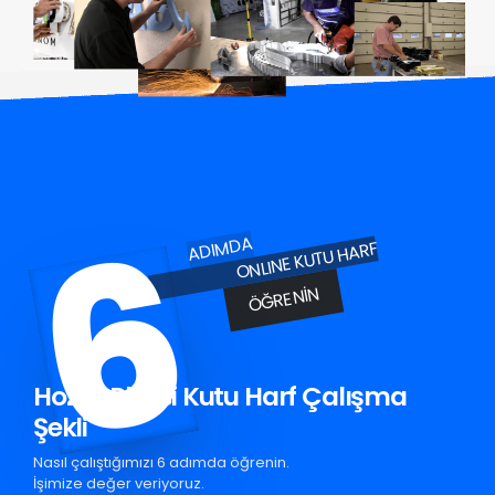
6
ADIMDA
ONLINE KUTU HARF
ÖĞRENIN
Hozat Pleksi Kutu Harf Çalışma
Şekli
Nasıl çalıştığımızı 6 adımda öğrenin.
İşimize değer veriyoruz.