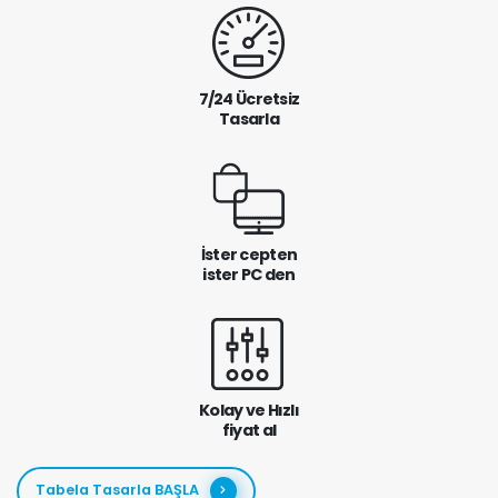
7/24 Ücretsiz
Tasarla
İster cepten
ister PC den
Kolay ve Hızlı
fiyat al
Tabela Tasarla BAŞLA