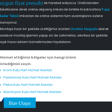
uygun fiyat prensibi
ile hareket ediyoruz. Üreticisinden
tüketicisine direk online alışveriş imkanı ile birlikte Kredi kartına
9 aya
imkanları ile online sistemin tüm avantajlarını sizlere
kadar Taksit
sunuyoruz.
Montaja hazır bir şekilde ürettiğimiz ürünleri
alarak
ücretsiz kargoyla
sadece montaj işlemini yapıp siz de zahmetsiz, sıkıntısız bir şekilde
açık hava reklam hizmetimizden faydalanın.
Hizmet ettiğimiz bölgeler için hangi ürünü
istediğinizi seçin.
Krom Kutu Harf Hizmet Alanları
Paslanmaz Kutu Harf Hizmet Alanları
Pleksi Kutu Harf Hizmet Alanları
Alüminyum Kutu Harf Hizmet Alanları
Bize Ulaşın