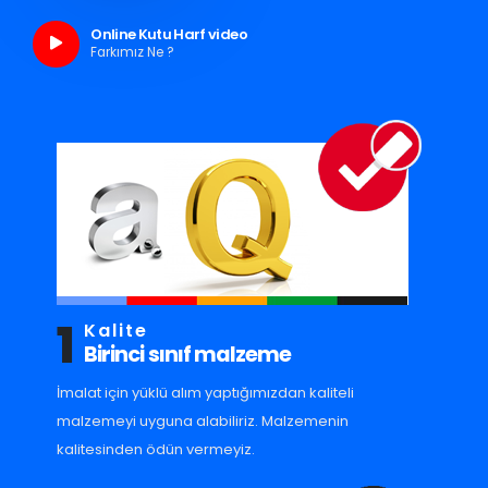
Online Kutu Harf video
Farkımız Ne ?
1
Kalite
Birinci sınıf malzeme
İmalat için yüklü alım yaptığımızdan kaliteli
malzemeyi uyguna alabiliriz. Malzemenin
kalitesinden ödün vermeyiz.