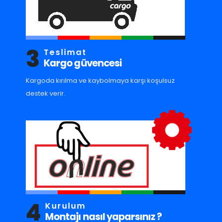
3
Teslimat
Kargo güvencesi
Kargoda kırılma ve kaybolmaya karşı koşulsuz
destek verir.
4
Kurulum
Montajı nasıl yaparsınız ?