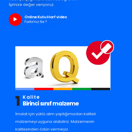
İşimize değer veriyoruz.
Online Kutu Harf video
Farkımız Ne ?
1
Kalite
Birinci sınıf malzeme
İmalat için yüklü alım yaptığımızdan kaliteli
malzemeyi uyguna alabiliriz. Malzemenin
kalitesinden ödün vermeyiz.