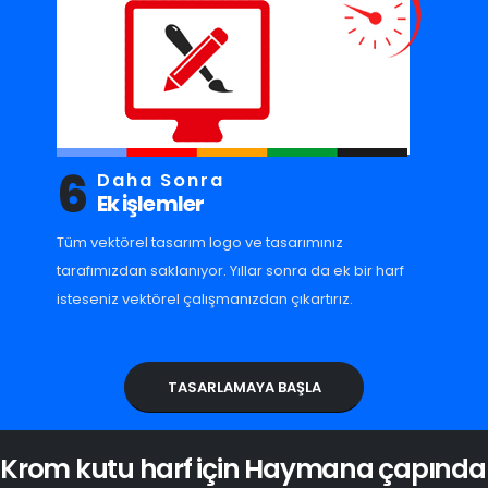
6
Daha Sonra
Ek işlemler
Tüm vektörel tasarım logo ve tasarımınız
tarafımızdan saklanıyor. Yıllar sonra da ek bir harf
isteseniz vektörel çalışmanızdan çıkartırız.
TASARLAMAYA BAŞLA
Krom kutu harf için Haymana çapında