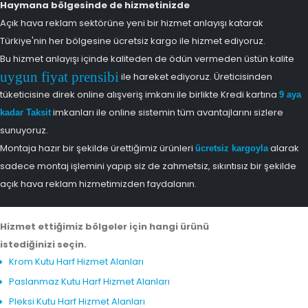
Haymana bölgesinde de hizmetinizde
Açık hava reklam sektörüne yeni bir hizmet anlayışı katarak
Türkiye'nin her bölgesine ücretsiz kargo ile hizmet ediyoruz.
Bu hizmet anlayışı içinde kaliteden de ödün vermeden üstün kalite
uygun fiyat prensibi
ile hareket ediyoruz. Üreticisinden
tüketicisine direk online alışveriş imkanı ile birlikte Kredi kartına
9 aya
imkanları ile online sistemin tüm avantajlarını sizlere
kadar Taksit
sunuyoruz.
Montaja hazır bir şekilde ürettiğimiz ürünleri
alarak
ücretsiz kargoyla
sadece montaj işlemini yapıp siz de zahmetsiz, sıkıntısız bir şekilde
açık hava reklam hizmetimizden faydalanın.
Hizmet ettiğimiz bölgeler için hangi ürünü
istediğinizi seçin.
Krom Kutu Harf Hizmet Alanları
Paslanmaz Kutu Harf Hizmet Alanları
Pleksi Kutu Harf Hizmet Alanları