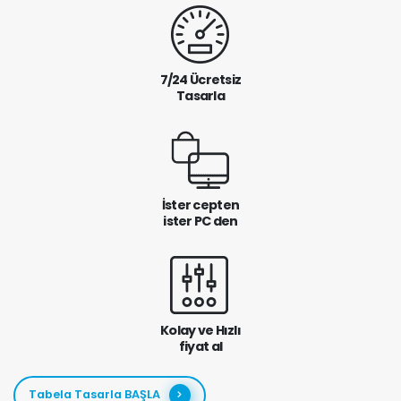
7/24 Ücretsiz
Tasarla
İster cepten
ister PC den
Kolay ve Hızlı
fiyat al
Tabela Tasarla BAŞLA