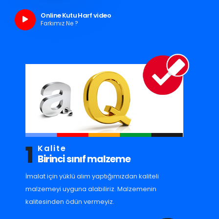
Online Kutu Harf video
Farkımız Ne ?
1
Kalite
Birinci sınıf malzeme
İmalat için yüklü alım yaptığımızdan kaliteli
malzemeyi uyguna alabiliriz. Malzemenin
kalitesinden ödün vermeyiz.