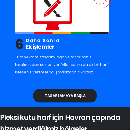
6
Daha Sonra
Ek işlemler
Tüm vektörel tasarım logo ve tasarımınız
tarafımızdan saklanıyor. Yıllar sonra da ek bir harf
isteseniz vektörel çalışmanızdan çıkartırız.
TASARLAMAYA BAŞLA
Pleksi kutu harf için Havran çapında
hizmet verdiğimiz bölgeler