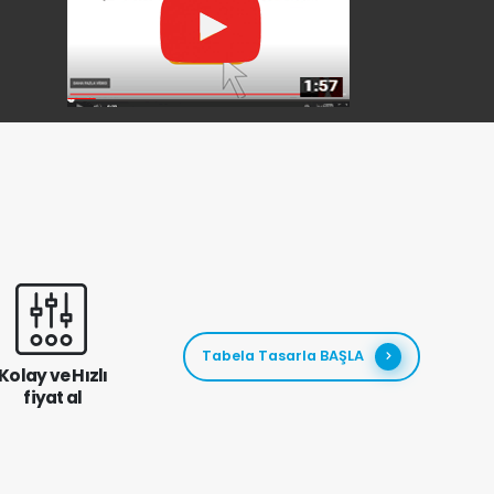
Tabela Tasarla BAŞLA
Kolay ve Hızlı
fiyat al