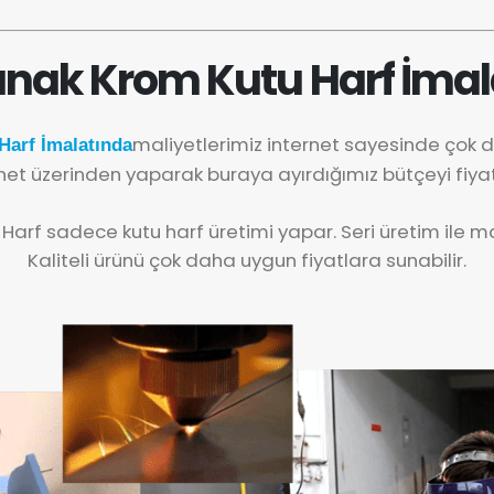
nak Krom Kutu Harf İmal
maliyetlerimiz internet sayesinde çok
arf İmalatında
net üzerinden yaparak buraya ayırdığımız bütçeyi fiya
 Harf sadece kutu harf üretimi yapar. Seri üretim ile mal
Kaliteli ürünü çok daha uygun fiyatlara sunabilir.