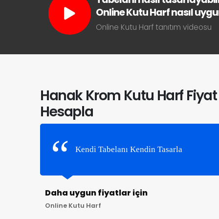
Online Kutu Harf nasıl uygun 
Online Kutu Harf tanıtım videosu
Hanak Krom Kutu Harf Fiyat
Hesapla
Kendi Tabelanı Kendin Tasarla
Daha uygun fiyatlar için
Online Kutu Harf