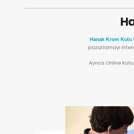
Ha
Hanak Krom Kutu H
pazarlamayı inter
Ayrıca Online Kutu