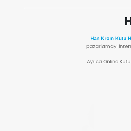
H
Han Krom Kutu Ha
pazarlamayı inter
Ayrıca Online Kutu