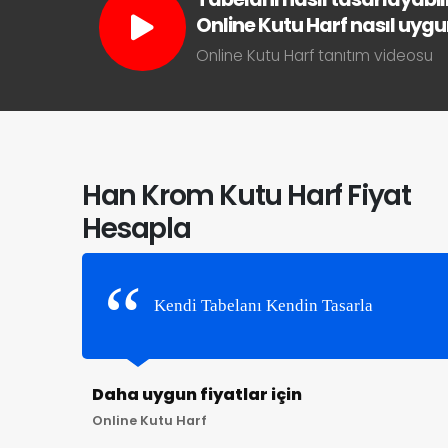
Online Kutu Harf nasıl uygun 
Online Kutu Harf tanıtım videosu
Han Krom Kutu Harf Fiyat
Hesapla
Kendi Tabelanı Kendin Tasarla
Daha uygun fiyatlar için
Online Kutu Harf