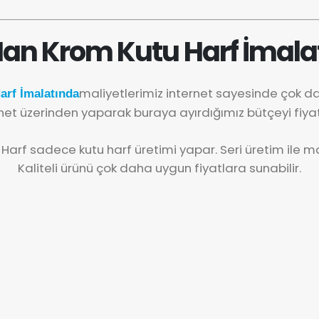
an Krom Kutu Harf İmala
maliyetlerimiz internet sayesinde çok 
rf İmalatında
net üzerinden yaparak buraya ayırdığımız bütçeyi fiya
 Harf sadece kutu harf üretimi yapar. Seri üretim ile mal
Kaliteli ürünü çok daha uygun fiyatlara sunabilir.