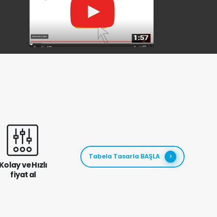
Tabela Tasarla BAŞLA
Kolay ve Hızlı
fiyat al