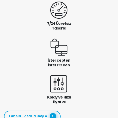
7/24 Ücretsiz
Tasarla
İster cepten
ister PC den
Kolay ve Hızlı
fiyat al
Tabela Tasarla BAŞLA