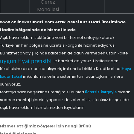
Gerez
Mahallesi
www.onlinekutuharf.com Artık Pleksi Kutu Harf üretiminde
Hadim bölgesinde de hizmetinizde
Açık hava reklam sektörüne yeni bir hizmet anlayışı katarak
Türkiye'nin her bölgesine ücretsiz kargo ile hizmet ediyoruz.
Bu hizmet anlayışı içinde kaliteden de ödün vermeden üstün kalite
uygun fiyat prensibi
ile hareket ediyoruz. Üreticisinden
tüketicisine direk online alışveriş imkanı ile birlikte Kredi kartına
9 aya
imkanları ile online sistemin tüm avantajlarını sizlere
kadar Taksit
sunuyoruz.
Montaja hazır bir şekilde ürettiğimiz ürünleri
alarak
ücretsiz kargoyla
sadece montaj işlemini yapıp siz de zahmetsiz, sıkıntısız bir şekilde
açık hava reklam hizmetimizden faydalanın.
Hizmet ettiğimiz bölgeler için hangi ürünü
istediğinizi seçin.