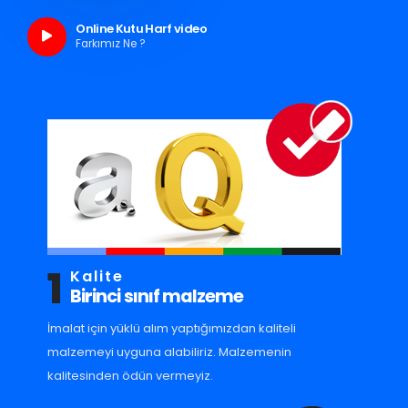
Online Kutu Harf video
Farkımız Ne ?
1
Kalite
Birinci sınıf malzeme
İmalat için yüklü alım yaptığımızdan kaliteli
malzemeyi uyguna alabiliriz. Malzemenin
kalitesinden ödün vermeyiz.