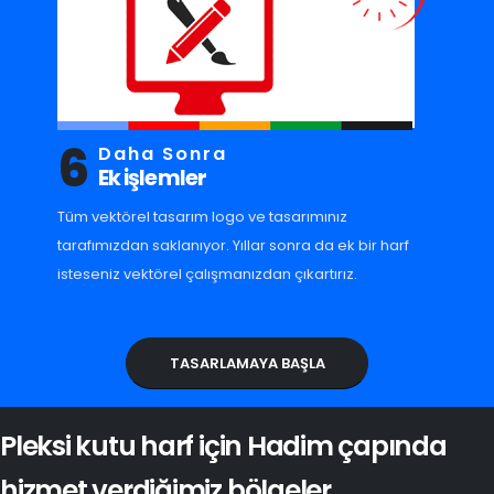
6
Daha Sonra
Ek işlemler
Tüm vektörel tasarım logo ve tasarımınız
tarafımızdan saklanıyor. Yıllar sonra da ek bir harf
isteseniz vektörel çalışmanızdan çıkartırız.
TASARLAMAYA BAŞLA
Pleksi kutu harf için Hadim çapında
hizmet verdiğimiz bölgeler