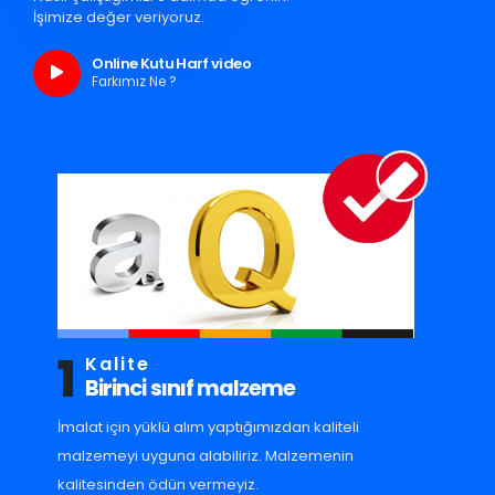
İşimize değer veriyoruz.
Online Kutu Harf video
Farkımız Ne ?
1
Kalite
Birinci sınıf malzeme
İmalat için yüklü alım yaptığımızdan kaliteli
malzemeyi uyguna alabiliriz. Malzemenin
kalitesinden ödün vermeyiz.