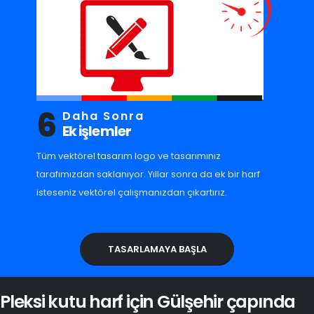
6
Daha Sonra
Ek işlemler
Tüm vektörel tasarım logo ve tasarımınız
tarafımızdan saklanıyor. Yıllar sonra da ek bir harf
isteseniz vektörel çalışmanızdan çıkartırız.
TASARLAMAYA BAŞLA
Pleksi kutu harf için Gülşehir çapında