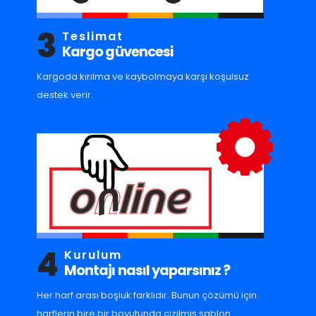
3
Teslimat
Kargo güvencesi
Kargoda kırılma ve kaybolmaya karşı koşulsuz
destek verir.
4
Kurulum
Montajı nasıl yaparsınız ?
Her harf arası boşluk farklıdır. Bunun çözümü için
harflerin bire bir boyutunda çizilmiş şablon