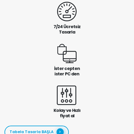
7/24 Ücretsiz
Tasarla
İster cepten
ister PC den
Kolay ve Hızlı
fiyat al
Tabela Tasarla BAŞLA