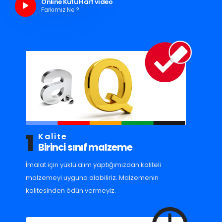
Online Kutu Harf video
Farkımız Ne ?
1
Kalite
Birinci sınıf malzeme
İmalat için yüklü alım yaptığımızdan kaliteli
malzemeyi uyguna alabiliriz. Malzemenin
kalitesinden ödün vermeyiz.