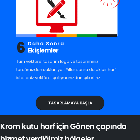
6
Daha Sonra
Ek işlemler
Tüm vektörel tasarım logo ve tasarımınız
tarafımızdan saklanıyor. Yıllar sonra da ek bir harf
isteseniz vektörel çalışmanızdan çıkartırız.
TASARLAMAYA BAŞLA
Krom kutu harf için Gönen çapında
hizmet verdiğimiz bölgeler