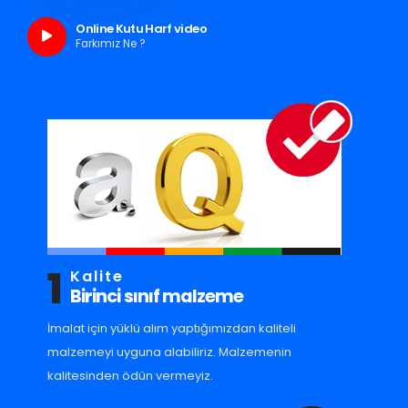
Online Kutu Harf video
Farkımız Ne ?
1
Kalite
Birinci sınıf malzeme
İmalat için yüklü alım yaptığımızdan kaliteli
malzemeyi uyguna alabiliriz. Malzemenin
kalitesinden ödün vermeyiz.