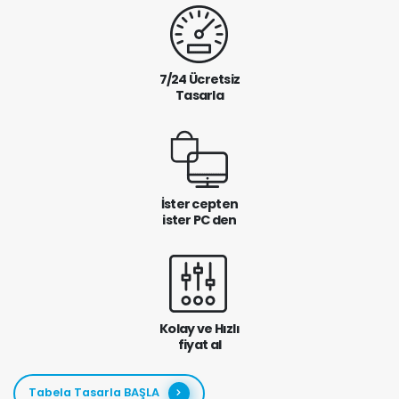
7/24 Ücretsiz
Tasarla
İster cepten
ister PC den
Kolay ve Hızlı
fiyat al
Tabela Tasarla BAŞLA