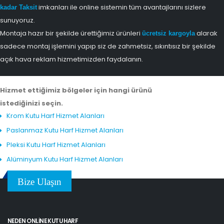
imkanları ile online sistemin tüm avantajlarını sizlere
kadar Taksit
sunuyoruz.
Montaja hazır bir şekilde ürettiğimiz ürünleri
alarak
ücretsiz kargoyla
sadece montaj işlemini yapıp siz de zahmetsiz, sıkıntısız bir şekilde
açık hava reklam hizmetimizden faydalanın.
Hizmet ettiğimiz bölgeler için hangi ürünü
istediğinizi seçin.
Krom Kutu Harf Hizmet Alanları
Paslanmaz Kutu Harf Hizmet Alanları
Pleksi Kutu Harf Hizmet Alanları
Alüminyum Kutu Harf Hizmet Alanları
Bize Ulaşın
NEDEN ONLINE KUTU HARF