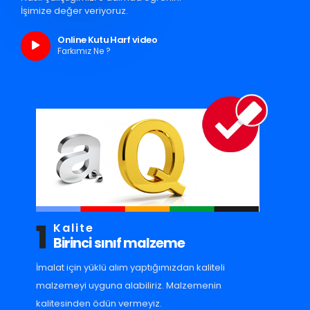
İşimize değer veriyoruz.
Online Kutu Harf video
Farkımız Ne ?
1
Kalite
Birinci sınıf malzeme
İmalat için yüklü alım yaptığımızdan kaliteli
malzemeyi uyguna alabiliriz. Malzemenin
kalitesinden ödün vermeyiz.