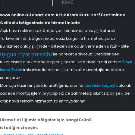
Köyü
www.onlinekutuharf.com Artık Krom Kutu Harf üretiminde
Gelibolu bölgesinde de hizmetinizde
Açık hava reklam sektörüne yeni bir hizmet anlayışı katarak
Türkiye'nin her bölgesine ücretsiz kargo ile hizmet ediyoruz.
Bu hizmet anlayışı içinde kaliteden de ödün vermeden üstün kalite
uygun fiyat prensibi
ile hareket ediyoruz. Üreticisinden
tüketicisine direk online alışveriş imkanı ile birlikte Kredi kartına
9 aya
imkanları ile online sistemin tüm avantajlarını sizlere
kadar Taksit
sunuyoruz.
Montaja hazır bir şekilde ürettiğimiz ürünleri
alarak
ücretsiz kargoyla
sadece montaj işlemini yapıp siz de zahmetsiz, sıkıntısız bir şekilde
açık hava reklam hizmetimizden faydalanın.
Hizmet ettiğimiz bölgeler için hangi ürünü
istediğinizi seçin.