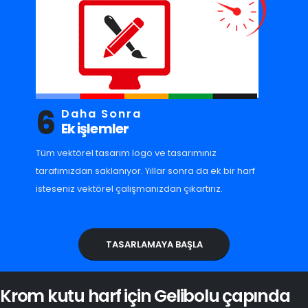
6
Daha Sonra
Ek işlemler
Tüm vektörel tasarım logo ve tasarımınız
tarafımızdan saklanıyor. Yıllar sonra da ek bir harf
isteseniz vektörel çalışmanızdan çıkartırız.
TASARLAMAYA BAŞLA
Krom kutu harf için Gelibolu çapında