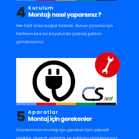
4
Kurulum
Montajı nasıl yaparsınız ?
Her harf arası boşluk farklıdır. Bunun çözümü için
harflerin bire bir boyutunda çizilmiş şablon
gönderiyoruz.
5
Aparatlar
Montaj için gerekenler
Ürünlerimizin montajı için gereken tüm yükselti
ayaklar, aparat, adaptor ve sablonu gönderiyoruz.