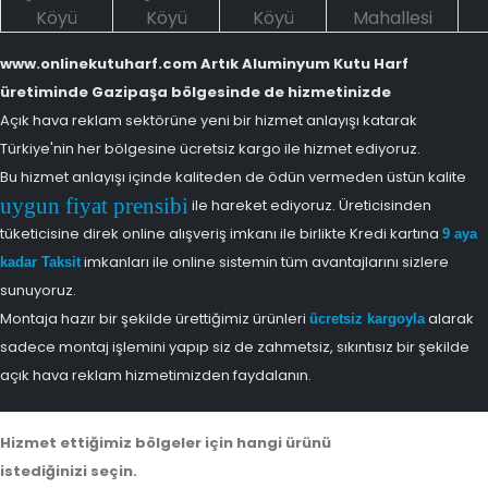
Köyü
Köyü
Köyü
Mahallesi
www.onlinekutuharf.com Artık Aluminyum Kutu Harf
üretiminde Gazipaşa bölgesinde de hizmetinizde
Açık hava reklam sektörüne yeni bir hizmet anlayışı katarak
Türkiye'nin her bölgesine ücretsiz kargo ile hizmet ediyoruz.
Bu hizmet anlayışı içinde kaliteden de ödün vermeden üstün kalite
uygun fiyat prensibi
ile hareket ediyoruz. Üreticisinden
tüketicisine direk online alışveriş imkanı ile birlikte Kredi kartına
9 aya
imkanları ile online sistemin tüm avantajlarını sizlere
kadar Taksit
sunuyoruz.
Montaja hazır bir şekilde ürettiğimiz ürünleri
alarak
ücretsiz kargoyla
sadece montaj işlemini yapıp siz de zahmetsiz, sıkıntısız bir şekilde
açık hava reklam hizmetimizden faydalanın.
Hizmet ettiğimiz bölgeler için hangi ürünü
istediğinizi seçin.