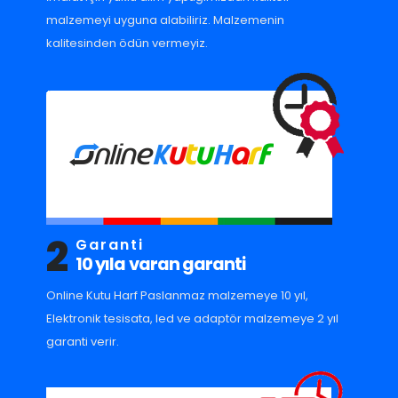
malzemeyi uyguna alabiliriz. Malzemenin
kalitesinden ödün vermeyiz.
2
Garanti
10 yıla varan garanti
Online Kutu Harf Paslanmaz malzemeye 10 yıl,
Elektronik tesisata, led ve adaptör malzemeye 2 yıl
garanti verir.