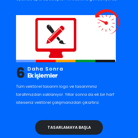
6
Daha Sonra
Ek işlemler
Tüm vektörel tasarım logo ve tasarımınız
tarafımızdan saklanıyor. Yıllar sonra da ek bir harf
isteseniz vektörel çalışmanızdan çıkartırız.
TASARLAMAYA BAŞLA