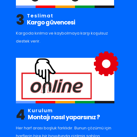
3
Teslimat
Kargo güvencesi
Kargoda kırılma ve kaybolmaya karşı koşulsuz
destek verir.
4
Kurulum
Montajı nasıl yaparsınız ?
Her harf arası boşluk farklıdır. Bunun çözümü için
harflerin bire bir boyutunda çizilmiş şablon