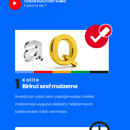
Online Kutu Harf video
Farkımız Ne ?
1
Kalite
Birinci sınıf malzeme
İmalat için yüklü alım yaptığımızdan kaliteli
malzemeyi uyguna alabiliriz. Malzemenin
kalitesinden ödün vermeyiz.