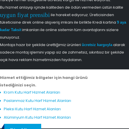
Bu hizmet anlayışı içinde kaliteden de ödün vermeden üstün kalite
uygun fiyat prensibi
ile hareket ediyoruz. Üreticisinden
tüketicisine direk online alışveriş imkanı ile birlikte Kredi kartına
9 aya
imkanları ile online sistemin tüm avantajlarını sizlere
kadar Taksit
sunuyoruz.
Montaja hazır bir şekilde ürettiğimiz ürünleri
alarak
ücretsiz kargoyla
sadece montaj işlemini yapıp siz de zahmetsiz, sıkıntısız bir şekilde
açık hava reklam hizmetimizden faydalanın.
Hizmet ettiğimiz bölgeler için hangi ürünü
istediğinizi seçin.
Krom Kutu Harf Hizmet Alanları
Paslanmaz Kutu Harf Hizmet Alanları
Pleksi Kutu Harf Hizmet Alanları
Alüminyum Kutu Harf Hizmet Alanları