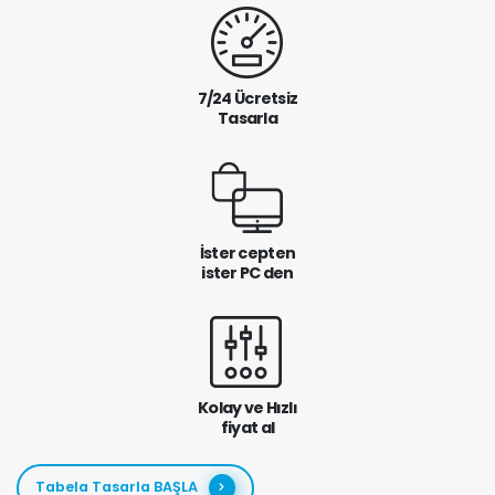
7/24 Ücretsiz
Tasarla
İster cepten
ister PC den
Kolay ve Hızlı
fiyat al
Tabela Tasarla BAŞLA