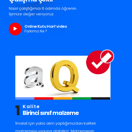
Nasıl çalıştığımızı 6 adımda öğrenin.
İşimize değer veriyoruz.
Online Kutu Harf video
Farkımız Ne ?
1
Kalite
Birinci sınıf malzeme
İmalat için yüklü alım yaptığımızdan kaliteli
malzemeyi uyguna alabiliriz. Malzemenin