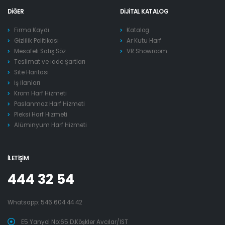
DIĞER
DIJITAL KATALOG
Firma Kaydı
Katalog
Gizlilik Politikası
Ar Kutu Harf
Mesafeli Satış Söz.
VR Showroom
Teslimat ve İade Şartları
Site Haritası
İş İlanları
Krom Harf Hizmeti
Paslanmaz Harf Hizmeti
Pleksi Harf Hizmeti
Alüminyum Harf Hizmeti
İLETIŞIM
444 32 54
Whatsapp:
546 604 44 42
E5 Yanyol No:65 D.Köşkler Avcılar/İST