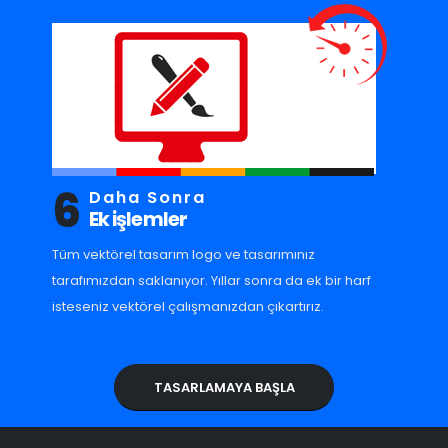
6
Daha Sonra
Ek işlemler
Tüm vektörel tasarım logo ve tasarımınız
tarafımızdan saklanıyor. Yıllar sonra da ek bir harf
isteseniz vektörel çalışmanızdan çıkartırız.
TASARLAMAYA BAŞLA