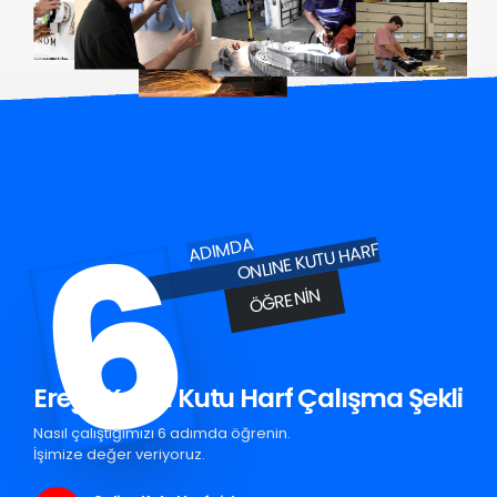
6
ADIMDA
ONLINE KUTU HARF
ÖĞRENIN
Ereğli Krom Kutu Harf Çalışma Şekli
Nasıl çalıştığımızı 6 adımda öğrenin.
İşimize değer veriyoruz.