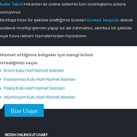
imkanları ile online sistemin tüm avantajlarını sizlere
kadar Taksit
sunuyoruz.
Montaja hazır bir şekilde ürettiğimiz ürünleri
alarak
ücretsiz kargoyla
sadece montaj işlemini yapıp siz de zahmetsiz, sıkıntısız bir şekilde
açık hava reklam hizmetimizden faydalanın.
Hizmet ettiğimiz bölgeler için hangi ürünü
istediğinizi seçin.
Krom Kutu Harf Hizmet Alanları
Paslanmaz Kutu Harf Hizmet Alanları
Pleksi Kutu Harf Hizmet Alanları
Alüminyum Kutu Harf Hizmet Alanları
Bize Ulaşın
NEDEN ONLINE KUTU HARF