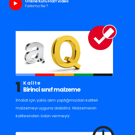
Online Kutu Harf video
Farkımız Ne ?
1
Kalite
Birinci sınıf malzeme
İmalat için yüklü alım yaptığımızdan kaliteli
malzemeyi uyguna alabiliriz. Malzemenin
kalitesinden ödün vermeyiz.