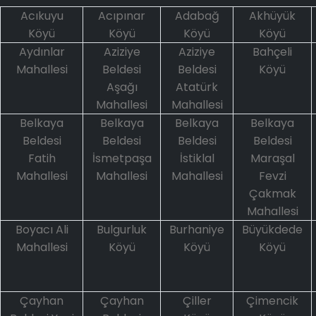
Acıkuyu
Acıpınar
Adabağ
Akhüyük
Köyü
Köyü
Köyü
Köyü
Aydınlar
Aziziye
Aziziye
Bahçeli
Mahallesi
Beldesi
Beldesi
Köyü
Aşağı
Atatürk
Mahallesi
Mahallesi
Belkaya
Belkaya
Belkaya
Belkaya
Beldesi
Beldesi
Beldesi
Beldesi
Fatih
İsmetpaşa
İstiklal
Maraşal
Mahallesi
Mahallesi
Mahallesi
Fevzi
Çakmak
Mahallesi
Boyacı Ali
Bulgurluk
Burhaniye
Büyükdede
Mahallesi
Köyü
Köyü
Köyü
Çayhan
Çayhan
Çiller
Çimencik