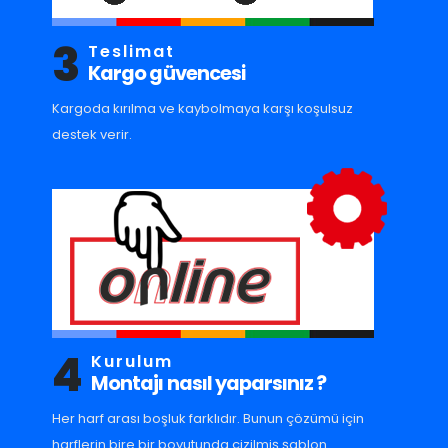
3
Teslimat
Kargo güvencesi
Kargoda kırılma ve kaybolmaya karşı koşulsuz
destek verir.
4
Kurulum
Montajı nasıl yaparsınız ?
Her harf arası boşluk farklıdır. Bunun çözümü için
harflerin bire bir boyutunda çizilmiş şablon