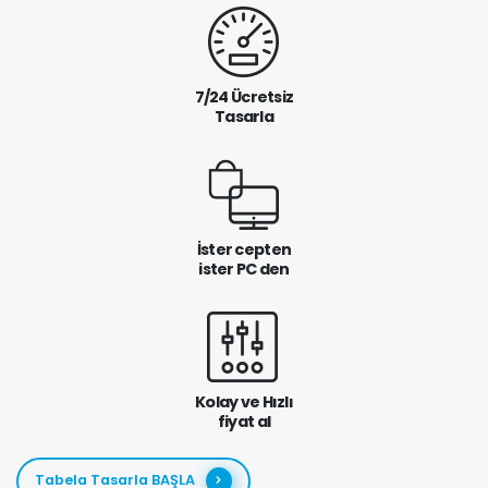
7/24 Ücretsiz
Tasarla
İster cepten
ister PC den
Kolay ve Hızlı
fiyat al
Tabela Tasarla BAŞLA