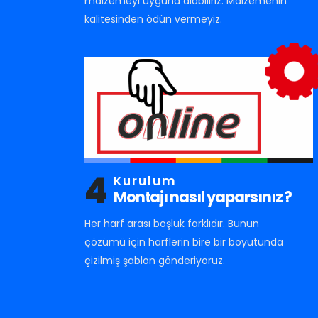
malzemeyi uyguna alabiliriz. Malzemenin
kalitesinden ödün vermeyiz.
4
Kurulum
Montajı nasıl yaparsınız ?
Her harf arası boşluk farklıdır. Bunun
çözümü için harflerin bire bir boyutunda
çizilmiş şablon gönderiyoruz.