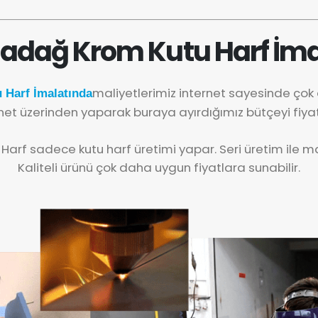
adağ Krom Kutu Harf İma
maliyetlerimiz internet sayesinde ço
Harf İmalatında
net üzerinden yaparak buraya ayırdığımız bütçeyi fiya
 Harf sadece kutu harf üretimi yapar. Seri üretim ile mal
Kaliteli ürünü çok daha uygun fiyatlara sunabilir.