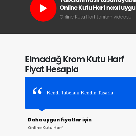
Online Kutu Harf nasıl uygun 
Online Kutu Harf tanıtım videosu
Elmadağ Krom Kutu Harf
Fiyat Hesapla
Kendi Tabelanı Kendin Tasarla
Daha uygun fiyatlar için
Online Kutu Harf