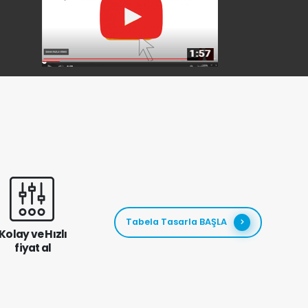
Tabela Tasarla BAŞLA
Kolay ve Hızlı
fiyat al