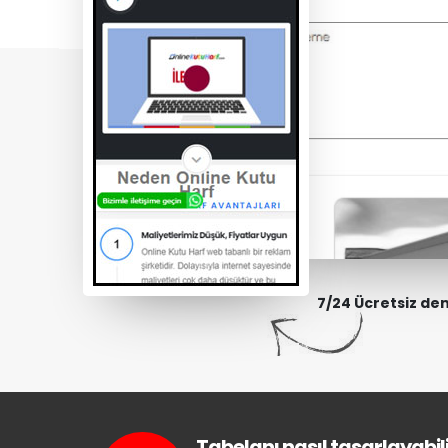
7/24 Ücretsiz de
Tabelanı nasıl tasarlayabili